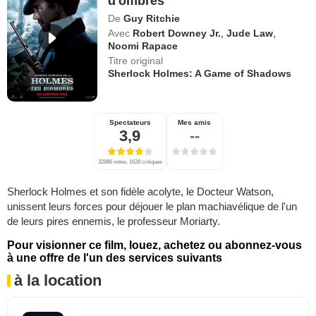
d'ombres
De
Guy Ritchie
Avec
Robert Downey Jr.
,
Jude Law
,
Noomi Rapace
Titre original
Sherlock Holmes: A Game of Shadows
Spectateurs
Mes amis
3,9
--
32886 notes, 1628 critiques
Sherlock Holmes et son fidèle acolyte, le Docteur Watson,
unissent leurs forces pour déjouer le plan machiavélique de l'un
de leurs pires ennemis, le professeur Moriarty.
Pour visionner ce film, louez, achetez ou abonnez-vous
à une offre de l'un des services suivants
à la location