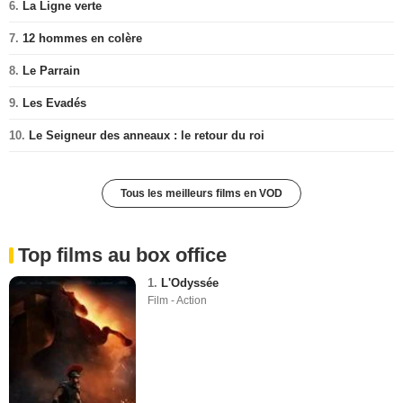
6.
La Ligne verte
7.
12 hommes en colère
8.
Le Parrain
9.
Les Evadés
10.
Le Seigneur des anneaux : le retour du roi
Tous les meilleurs films en VOD
Top films au box office
1.
L'Odyssée
Film - Action