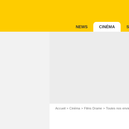
NEWS
CINÉMA
S
Accueil
Cinéma
Films Drame
Toutes nos envi