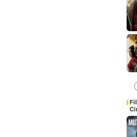
Fi
Ci