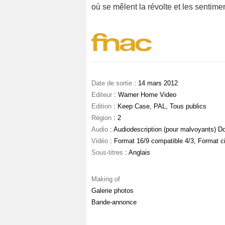
où se mêlent la révolte et les sentimen
Date de sortie
: 14 mars 2012
Editeur
: Warner Home Video
Edition
: Keep Case, PAL, Tous publics
Région
: 2
Audio
: Audiodescription (pour malvoyants) Dol
Vidéo
: Format 16/9 compatible 4/3, Format 
Sous-titres
: Anglais
Making of
Galerie photos
Bande-annonce