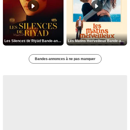
Les Silences de Riyad Bande-annonce VO STFR
Les Matins merveilleux Bande-annonce VF
Bandes-annonces à ne pas manquer