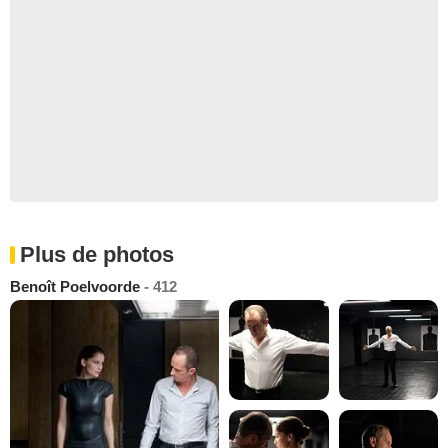
Plus de photos
Benoît Poelvoorde
- 412