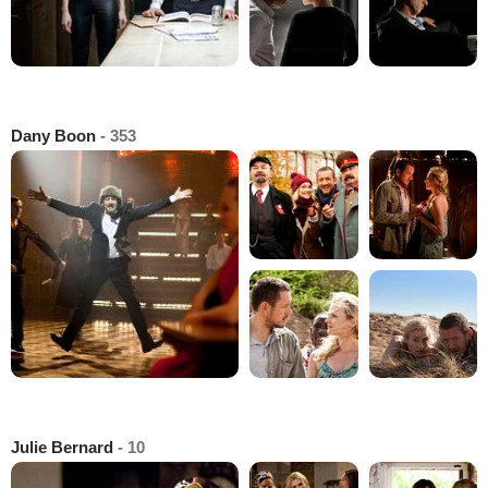
Dany Boon
- 353
Julie Bernard
- 10