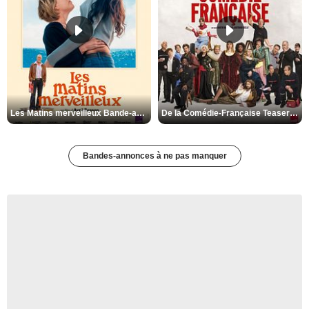
Les Matins merveilleux Bande-annonce VF
De la Comédie-Française Teaser VF
Bandes-annonces à ne pas manquer