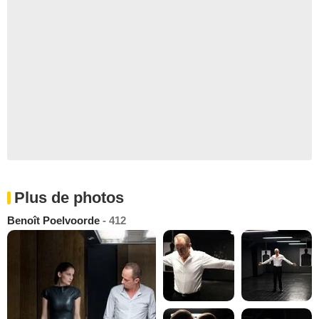
Plus de photos
Benoît Poelvoorde
- 412