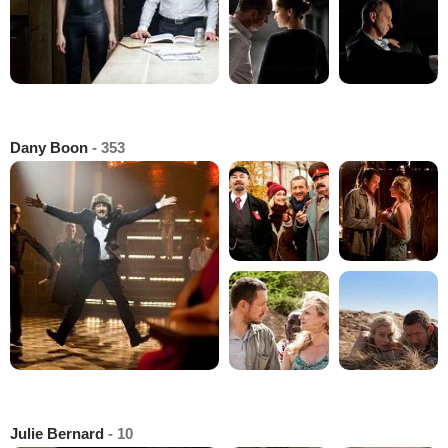
Dany Boon
- 353
Julie Bernard
- 10