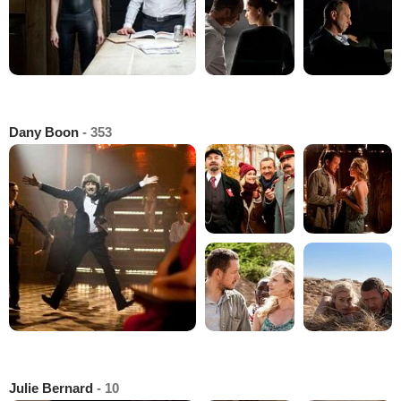
Dany Boon
- 353
Julie Bernard
- 10