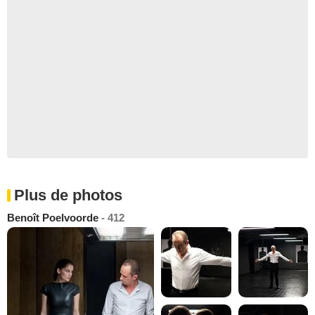
Plus de photos
Benoît Poelvoorde
- 412