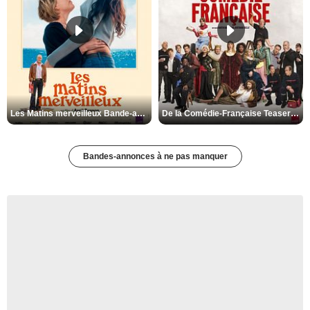
Les Matins merveilleux Bande-annonce VF
De la Comédie-Française Teaser VF
Bandes-annonces à ne pas manquer