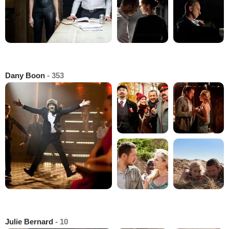
Dany Boon
- 353
Julie Bernard
- 10