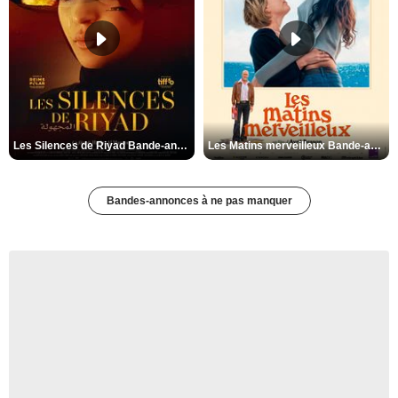
Les Silences de Riyad Bande-annonce VO STFR
Les Matins merveilleux Bande-annonce VF
Bandes-annonces à ne pas manquer