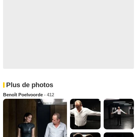
Plus de photos
Benoît Poelvoorde
- 412