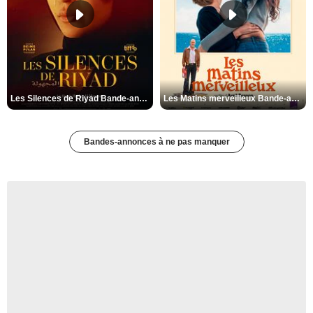
Les Silences de Riyad Bande-annonce VO STFR
Les Matins merveilleux Bande-annonce VF
Bandes-annonces à ne pas manquer