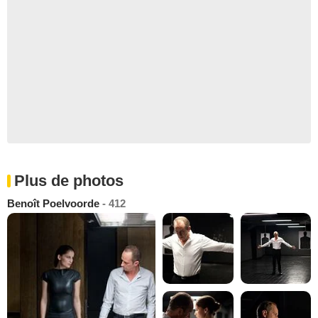
Plus de photos
Benoît Poelvoorde
- 412