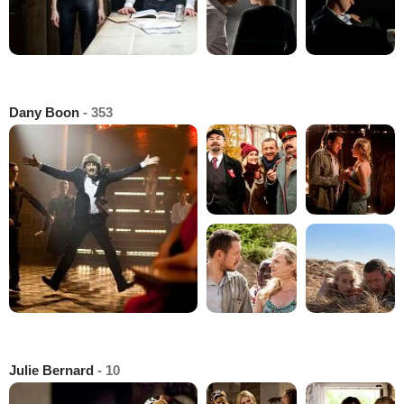
Dany Boon
- 353
Julie Bernard
- 10