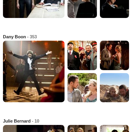
Dany Boon
- 353
Julie Bernard
- 10