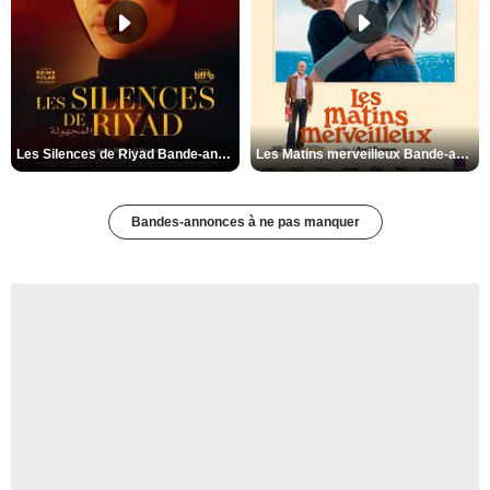
Les Silences de Riyad Bande-annonce VO STFR
Les Matins merveilleux Bande-annonce VF
Bandes-annonces à ne pas manquer