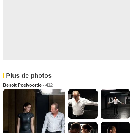
Plus de photos
Benoît Poelvoorde
- 412