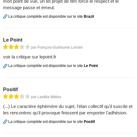
mon point de vue, un tel projet de film force le respect et le
message passe et émeut.
La critique complète est disponible sur le site
Brazil
Le Point
par François-Guillaume Lorrain
voir la critique sur lepoint.fr
La critique complète est disponible sur le site
Le Point
Positif
par Laetitia Mikles
(...) Le caractère éphémère du sujet, l'élan collectif qu'il suscite et
les rencontres qu'il provoque finissent par emporter l'adhésion.
La critique complète est disponible sur le site
Positif