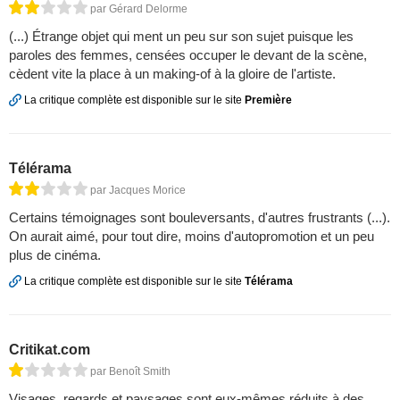
par Gérard Delorme
(...) Étrange objet qui ment un peu sur son sujet puisque les
paroles des femmes, censées occuper le devant de la scène,
cèdent vite la place à un making-of à la gloire de l'artiste.
La critique complète est disponible sur le site
Première
Télérama
par Jacques Morice
Certains ­témoignages sont bouleversants, d'autres frustrants (...).
On aurait aimé, pour tout dire, moins d'autopromotion et un peu
plus de cinéma.
La critique complète est disponible sur le site
Télérama
Critikat.com
par Benoît Smith
Visages, regards et paysages sont eux-mêmes réduits à des