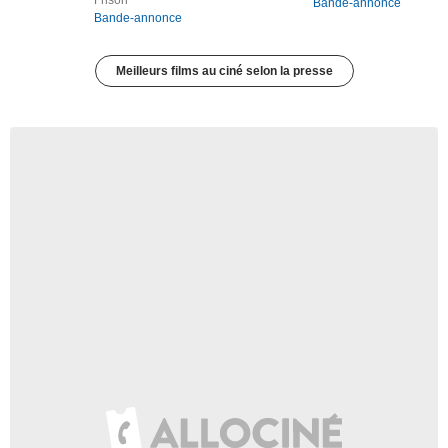
Frison
Bande-annonce
Bande-annonce
Meilleurs films au ciné selon la presse