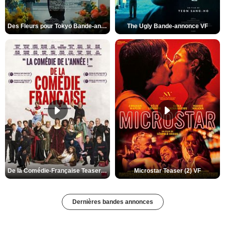
Des Fleurs pour Tokyo Bande-annonce VO STFR
The Ugly Bande-annonce VF
De la Comédie-Française Teaser (3) VF
Microstar Teaser (2) VF
Dernières bandes annonces