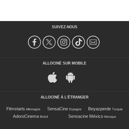
SUIVEZ-NOUS
ALLOCINÉ SUR MOBILE
ALLOCINÉ À L'ÉTRANGER
Filmstarts
SensaCine
Beyazperde
Allemagne
Espagne
Turquie
AdoroCinema
Sensacine México
Brésil
Mexique