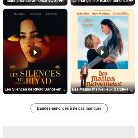
Mutiny Bande-annonce VO STFR
Le Triangle d'or Bande-annonce VF
Les Silences de Riyad Bande-annonce VO STFR
Les Matins merveilleux Bande-annonce VF
Bandes-annonces à ne pas manquer