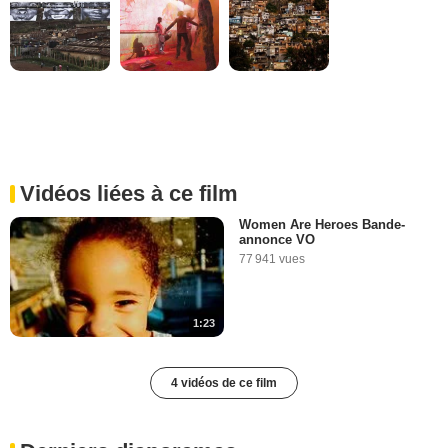
Vidéos liées à ce film
Women Are Heroes Bande-
annonce VO
77 941 vues
1:23
4 vidéos de ce film