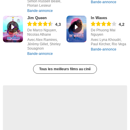
Simon Russell Beale,
Bande-annonce
Florian Lesieur
Bande-annonce
Jim Queen
In Waves
4,3
4,2
De Marco Nguyen,
De Phuong Mai
Nicolas Athane
Nguyen
Avec Alex Ramires,
Avec Lyna Khoudri,
Jérémy Gillet, Shirley
Paul Kircher, Rio Vega
Souagnon
Bande-annonce
Bande-annonce
Tous les meilleurs films au ciné