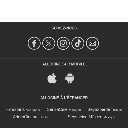
SUIVEZ-NOUS
ALLOCINÉ SUR MOBILE
ALLOCINÉ À L'ÉTRANGER
Filmstarts
SensaCine
Beyazperde
Allemagne
Espagne
Turquie
AdoroCinema
Sensacine México
Brésil
Mexique