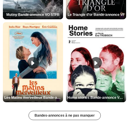
Mutiny Bande-annonce VO STFR
Le Triangle d'or Bande-annonce VF
Les Matins merveilleux Bande-annonce VF
Home stories Bande-annonce VO STFR
Bandes-annonces à ne pas manquer