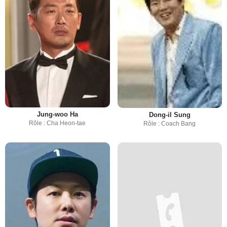
Jung-woo Ha
Dong-il Sung
Rôle : Cha Heon-tae
Rôle : Coach Bang