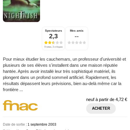
Spectateurs
Mes amis
2,3
--
9 notes, 3 critiques
Pour mieux étudier les cauchemars, un professeur d'université et
plusieurs de ses élèves s'installent dans une maison réputée
hantée. Après avoir installé leur très sophistiqué matériel, ils
plongent dans un profond sommeil artificiel. Rapidement, les
résultats dépassent leurs prévisions, bien au-delà même car la
frontière ...
neuf à partir de
4,72 €
ACHETER
Date de sortie
: 1 septembre 2003