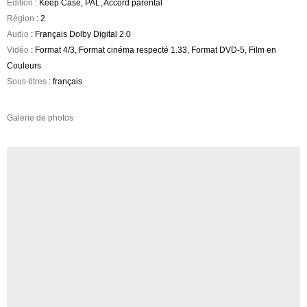
Edition
: Keep Case, PAL, Accord parental
Région
: 2
Audio
: Français Dolby Digital 2.0
Vidéo
: Format 4/3, Format cinéma respecté 1.33, Format DVD-5, Film en
Couleurs
Sous-titres
: français
Galerie de photos