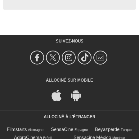
SUIVEZ-NOUS
ALLOCINÉ SUR MOBILE
ALLOCINÉ À L'ÉTRANGER
Filmstarts
SensaCine
Beyazperde
Allemagne
Espagne
Turquie
AdoroCinema
Sensacine México
Brésil
Mexique