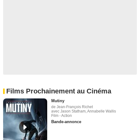
Films Prochainement au Cinéma
Mutiny
de Jean-François Richet
avec Jason Statham, Annabelle Wallis
Film - Action
Bande-annonce