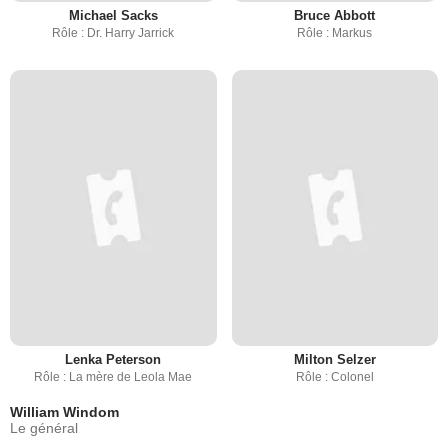
Michael Sacks
Bruce Abbott
Rôle : Dr. Harry Jarrick
Rôle : Markus
Lenka Peterson
Milton Selzer
Rôle : La mère de Leola Mae
Rôle : Colonel
William Windom
Le général