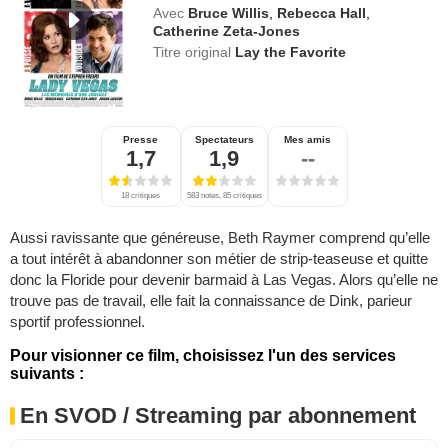
Avec
Bruce Willis
,
Rebecca Hall
,
Catherine Zeta-Jones
Titre original
Lay the Favorite
Presse
Spectateurs
Mes amis
1,7
1,9
--
18 critiques
583 notes, 85 critiques
Aussi ravissante que généreuse, Beth Raymer comprend qu’elle
a tout intérêt à abandonner son métier de strip-teaseuse et quitte
donc la Floride pour devenir barmaid à Las Vegas. Alors qu’elle ne
trouve pas de travail, elle fait la connaissance de Dink, parieur
sportif professionnel.
Pour visionner ce film, choisissez l'un des services
suivants :
En SVOD / Streaming par abonnement