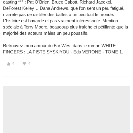
casting *** : Pat O’Brien, Bruce Cabott, Richard Jaeckel,
DeForest Kelley… Dana Andrews, que l’on sent un peu fatigué,
n’arrête pas de distiller des baffes à un peu tout le monde.
L’histoire est bavarde et pas vraiment intéressante. Mention
spéciale à Terry Moore, beaucoup plus fraîche et pétillante que la
majorité des acteurs mâles un peu poussifs.
Retrouvez mon amour du Far West dans le roman WHITE
FINGERS : LA PISTE SYSKIYOU - Eds VERONE - TOME 1.
0
0