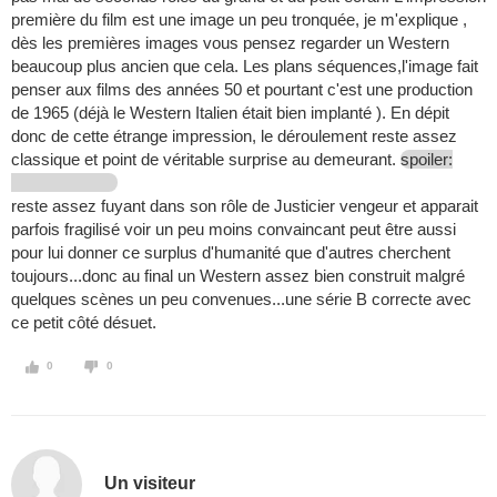
première du film est une image un peu tronquée, je m'explique ,
dès les premières images vous pensez regarder un Western
beaucoup plus ancien que cela. Les plans séquences,l'image fait
penser aux films des années 50 et pourtant c'est une production
de 1965 (déjà le Western Italien était bien implanté ). En dépit
donc de cette étrange impression, le déroulement reste assez
classique et point de véritable surprise au demeurant.
spoiler:
reste assez fuyant dans son rôle de Justicier vengeur et apparait
parfois fragilisé voir un peu moins convaincant peut être aussi
pour lui donner ce surplus d'humanité que d'autres cherchent
toujours...donc au final un Western assez bien construit malgré
quelques scènes un peu convenues...une série B correcte avec
ce petit côté désuet.
0
0
Un visiteur