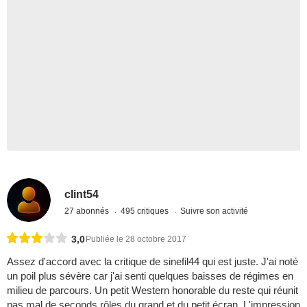
clint54
27 abonnés
495 critiques
Suivre son activité
3,0
Publiée le 28 octobre 2017
Assez d'accord avec la critique de sinefil44 qui est juste. J'ai noté
un poil plus sévère car j'ai senti quelques baisses de régimes en
milieu de parcours. Un petit Western honorable du reste qui réunit
pas mal de seconds rôles du grand et du petit écran. L'impression