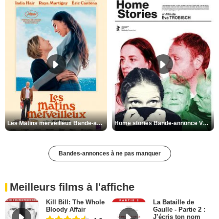
Les Matins merveilleux Bande-annonce VF
Home stories Bande-annonce VO STFR
Bandes-annonces à ne pas manquer
Meilleurs films à l'affiche
Kill Bill: The Whole
La Bataille de
Bloody Affair
Gaulle - Partie 2 :
J’écris ton nom