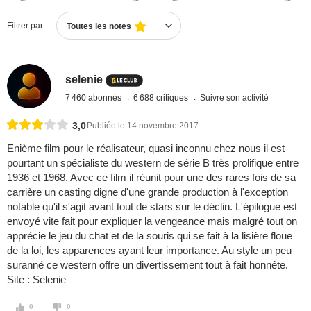
Filtrer par :
Toutes les notes
selenie
7 460 abonnés
6 688 critiques
Suivre son activité
3,0
Publiée le 14 novembre 2017
Enième film pour le réalisateur, quasi inconnu chez nous il est
pourtant un spécialiste du western de série B très prolifique entre
1936 et 1968. Avec ce film il réunit pour une des rares fois de sa
carrière un casting digne d'une grande production à l'exception
notable qu'il s'agit avant tout de stars sur le déclin. L'épilogue est
envoyé vite fait pour expliquer la vengeance mais malgré tout on
apprécie le jeu du chat et de la souris qui se fait à la lisière floue
de la loi, les apparences ayant leur importance. Au style un peu
suranné ce western offre un divertissement tout à fait honnête.
Site : Selenie
0
0