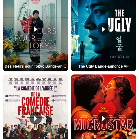
Des Fleurs pour Tokyo Bande-annonce VO STFR
The Ugly Bande-annonce VF