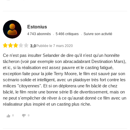
Estonius
4 743 abonnés
5 466 critiques
Suivre son activité
3,0
Publiée le 7 mars 2020
Ce n'est pas insulter Selander de dire qu'il n'est qu'un honnête
tâcheron (voir par exemple son abracadabrant Destination Mars),
et ic, si la réalisation est assez pauvre et le casting fatigué,
exception faite pour la jolie Terry Moore, le film est sauvé par son
scénario solide et intelligent, avec un plaidoyer très fort contre les
milices "citoyennes". Et si on déplorera une fin bâclé de chez
bâclé, le film reste une bonne série B de divertissement, mais on
ne peut s'empêcher de rêver à ce qu'aurait donné ce film avec un
réalisateur plus inspiré et un casting plus riche.
0
0