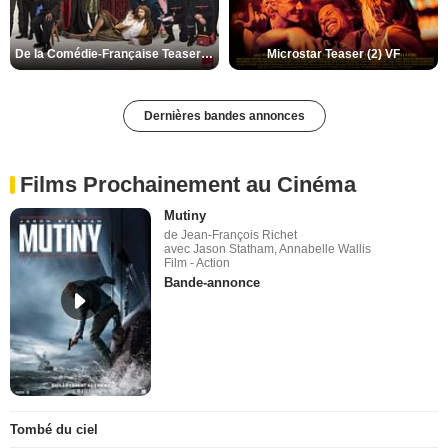
De la Comédie-Française Teaser (3) VF
Microstar Teaser (2) VF
Dernières bandes annonces
Films Prochainement au Cinéma
Mutiny
de Jean-François Richet
avec Jason Statham, Annabelle Wallis
Film - Action
Bande-annonce
Tombé du ciel