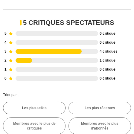
5 CRITIQUES SPECTATEURS
5
0 critique
4
0 critique
3
4 critiques
2
1 critique
1
0 critique
0
0 critique
Trier par :
Les plus utiles
Les plus récentes
Membres avec le plus de
Membres avec le plus
critiques
d'abonnés