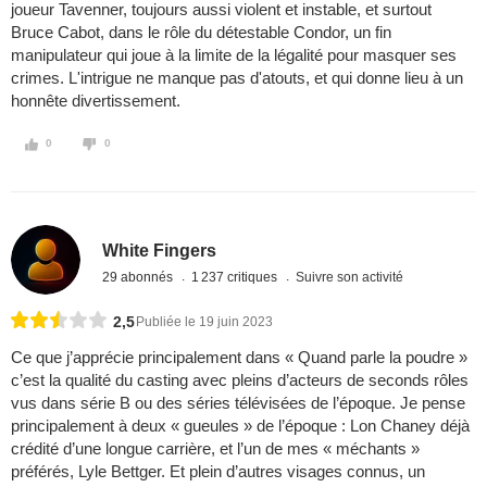
joueur Tavenner, toujours aussi violent et instable, et surtout
Bruce Cabot, dans le rôle du détestable Condor, un fin
manipulateur qui joue à la limite de la légalité pour masquer ses
crimes. L'intrigue ne manque pas d'atouts, et qui donne lieu à un
honnête divertissement.
0
0
White Fingers
29 abonnés
1 237 critiques
Suivre son activité
2,5
Publiée le 19 juin 2023
Ce que j’apprécie principalement dans « Quand parle la poudre »
c’est la qualité du casting avec pleins d’acteurs de seconds rôles
vus dans série B ou des séries télévisées de l’époque. Je pense
principalement à deux « gueules » de l’époque : Lon Chaney déjà
crédité d’une longue carrière, et l’un de mes « méchants »
préférés, Lyle Bettger. Et plein d’autres visages connus, un