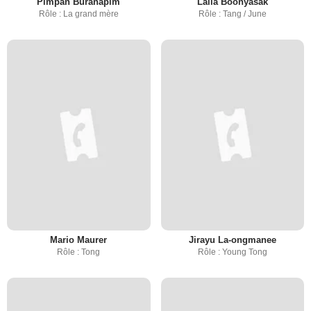
Pimpan Buranapim
Laila Boonyasak
Rôle : La grand mère
Rôle : Tang / June
Mario Maurer
Jirayu La-ongmanee
Rôle : Tong
Rôle : Young Tong