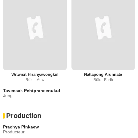
Witwisit Hiranyawongkul
Nattapong Arunnate
Rôle : Mew
Rôle : Earth
Taveesak Pehtpraneenukul
Jeng
Production
Prachya Pinkaew
Producteur