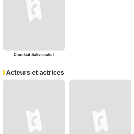
Chookiat Sakveerakul
Acteurs et actrices