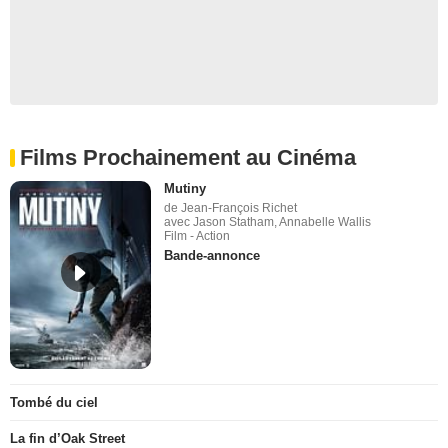
Films Prochainement au Cinéma
Mutiny
de Jean-François Richet
avec Jason Statham, Annabelle Wallis
Film - Action
Bande-annonce
Tombé du ciel
La fin d’Oak Street