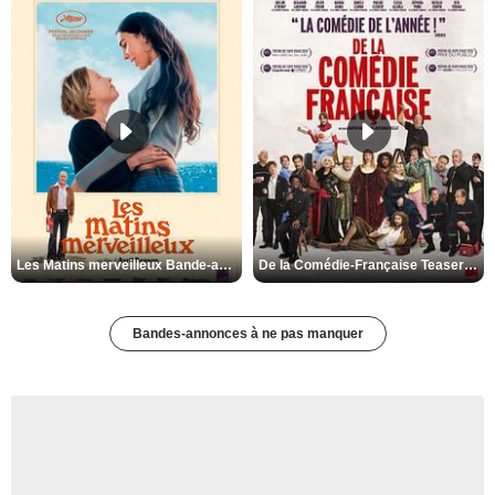
Les Matins merveilleux Bande-annonce VF
De la Comédie-Française Teaser VF
Bandes-annonces à ne pas manquer