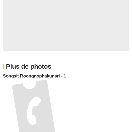
Plus de photos
Songsit Roongnophakunsri
- 1