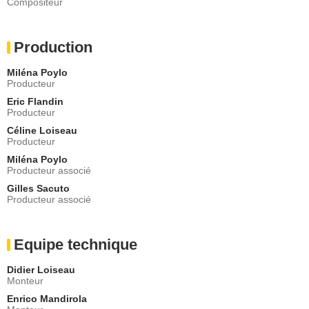
Compositeur
Production
Miléna Poylo
Producteur
Eric Flandin
Producteur
Céline Loiseau
Producteur
Miléna Poylo
Producteur associé
Gilles Sacuto
Producteur associé
Equipe technique
Didier Loiseau
Monteur
Enrico Mandirola