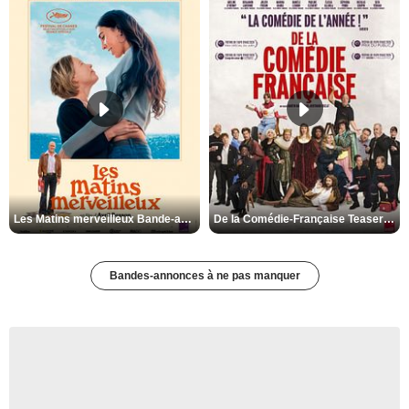
Les Matins merveilleux Bande-annonce VF
De la Comédie-Française Teaser VF
Bandes-annonces à ne pas manquer