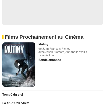
Films Prochainement au Cinéma
Mutiny
de Jean-François Richet
avec Jason Statham, Annabelle Wallis
Film - Action
Bande-annonce
Tombé du ciel
La fin d’Oak Street