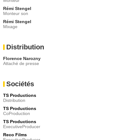
Monteur
Rémi Stengel
Monteur son
Rémi Stengel
Mixage
Distribution
Florence Narozny
Attaché de presse
Sociétés
TS Productions
Distribution
TS Productions
CoProduction
TS Productions
ExecutiveProducer
Reco Films
ExecutiveProducer