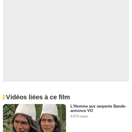
Vidéos liées à ce film
L'Homme aux serpents Bande-
annonce VO
4 075 vues