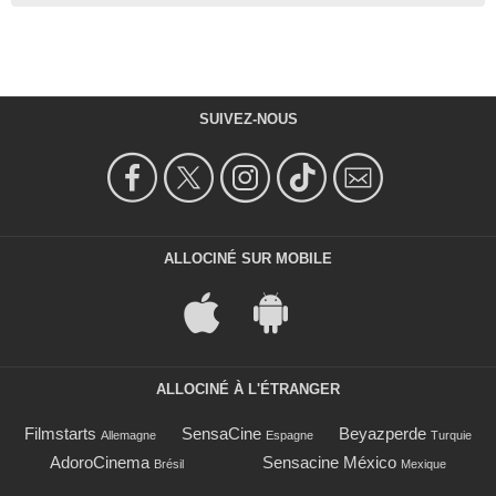
SUIVEZ-NOUS
ALLOCINÉ SUR MOBILE
ALLOCINÉ À L'ÉTRANGER
Filmstarts
SensaCine
Beyazperde
Allemagne
Espagne
Turquie
AdoroCinema
Sensacine México
Brésil
Mexique