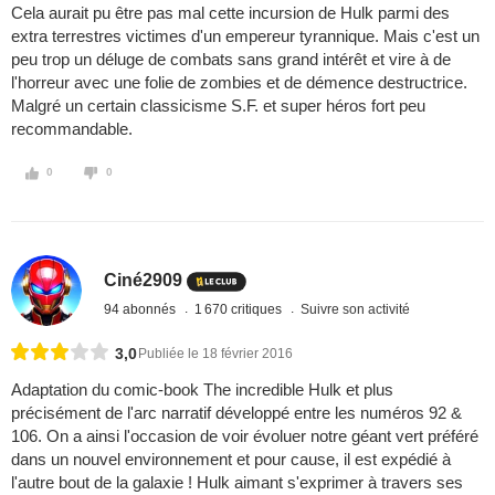
Cela aurait pu être pas mal cette incursion de Hulk parmi des
extra terrestres victimes d'un empereur tyrannique. Mais c'est un
peu trop un déluge de combats sans grand intérêt et vire à de
l'horreur avec une folie de zombies et de démence destructrice.
Malgré un certain classicisme S.F. et super héros fort peu
recommandable.
0
0
Ciné2909
94 abonnés
1 670 critiques
Suivre son activité
3,0
Publiée le 18 février 2016
Adaptation du comic-book The incredible Hulk et plus
précisément de l'arc narratif développé entre les numéros 92 &
106. On a ainsi l'occasion de voir évoluer notre géant vert préféré
dans un nouvel environnement et pour cause, il est expédié à
l'autre bout de la galaxie ! Hulk aimant s'exprimer à travers ses