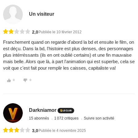
Un visiteur
2,0
Publiée le 10 février 2012
Franchement quand on regarde d'abord la bd et ensuite le film, on
est déçu. Dans la bd, l'histoire est plus denses, des personnages
plus intérréssants (ils en ont oublié certains) et une fin mauvaise
mais belle. Alors que là, à part l'animation qui est superbe, cela se
voit que c'est fait pour remplir les caisses, capitaliste va!
0
0
Darkniamor
15 abonnés
1 072 critiques
Suivre son activité
3,0
Publiée le 4 novembre 2025