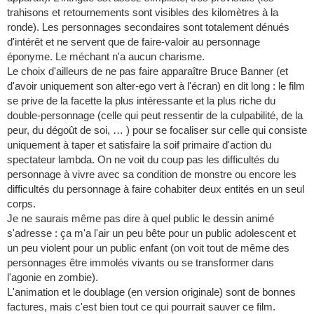
trahisons et retournements sont visibles des kilomètres à la
ronde). Les personnages secondaires sont totalement dénués
d'intérêt et ne servent que de faire-valoir au personnage
éponyme. Le méchant n'a aucun charisme.
Le choix d'ailleurs de ne pas faire apparaître Bruce Banner (et
d'avoir uniquement son alter-ego vert à l'écran) en dit long : le film
se prive de la facette la plus intéressante et la plus riche du
double-personnage (celle qui peut ressentir de la culpabilité, de la
peur, du dégoût de soi, … ) pour se focaliser sur celle qui consiste
uniquement à taper et satisfaire la soif primaire d'action du
spectateur lambda. On ne voit du coup pas les difficultés du
personnage à vivre avec sa condition de monstre ou encore les
difficultés du personnage à faire cohabiter deux entités en un seul
corps.
Je ne saurais même pas dire à quel public le dessin animé
s'adresse : ça m'a l'air un peu bête pour un public adolescent et
un peu violent pour un public enfant (on voit tout de même des
personnages être immolés vivants ou se transformer dans
l'agonie en zombie).
L'animation et le doublage (en version originale) sont de bonnes
factures, mais c'est bien tout ce qui pourrait sauver ce film.