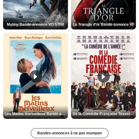
Mutiny Bande-annonce VO STFR
Le Triangle d'or Bande-annonce VF
Les Matins merveilleux Bande-annonce VF
De la Comédie-Française Teaser VF
Bandes-annonces à ne pas manquer