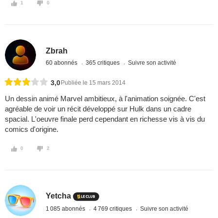
1
0
Zbrah
60 abonnés
365 critiques
Suivre son activité
3,0
Publiée le 15 mars 2014
Un dessin animé Marvel ambitieux, à l'animation soignée. C'est
agréable de voir un récit développé sur Hulk dans un cadre
spacial. L'oeuvre finale perd cependant en richesse vis à vis du
comics d'origine.
0
2
Yetcha
1 085 abonnés
4 769 critiques
Suivre son activité