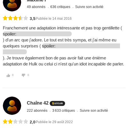
49 abonnés
636 critiques
Suivre son activité
3,5
Publiée le 14 mai 2016
Franchement une adaptation intéressante et pas trop gentillette (
spoiler:
) d'un arc que j'adore. Le tout est très sympa, et j'ai même eu
quelques surprises (
spoiler:
). Je trouve également bon de pas avoir fait une énième
adaptation de Hulk ou celui ci n'est qu'un idiot incapable de parler.
0
0
Chaîne 42
222 abonnés
3 633 critiques
Suivre son activité
2,0
Publiée le 29 août 2022