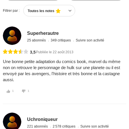
Filtrer par :
Toutes les notes
Superherautre
25 abonnés
349 critiques
Suivre son activité
3,5
Publiée le 22 août 2013
Une bonne petite adaptation du comics book, marvel du même
non on retrouve le personnage de hulk sur une planete ou il est
envoyé par les avengers, l'histoire et très bonne et la castagne
aussi.
1
1
Uchroniqueur
221 abonnés
2 578 critiques
Suivre son activité