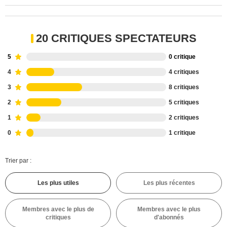
20 CRITIQUES SPECTATEURS
5
0 critique
4
4 critiques
3
8 critiques
2
5 critiques
1
2 critiques
0
1 critique
Trier par :
Les plus utiles
Les plus récentes
Membres avec le plus de
Membres avec le plus
critiques
d'abonnés