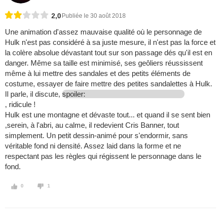
2,0
Publiée le 30 août 2018
Une animation d'assez mauvaise qualité où le personnage de
Hulk n'est pas considéré à sa juste mesure, il n'est pas la force et
la colère absolue dévastant tout sur son passage dés qu'il est en
danger. Même sa taille est minimisé, ses geôliers réussissent
même à lui mettre des sandales et des petits éléments de
costume, essayer de faire mettre des petites sandalettes à Hulk.
Il parle, il discute,
spoiler:
, ridicule !
Hulk est une montagne et dévaste tout... et quand il se sent bien
,serein, à l'abri, au calme, il redevient Cris Banner, tout
simplement. Un petit dessin-animé pour s'endormir, sans
véritable fond ni densité. Assez laid dans la forme et ne
respectant pas les règles qui régissent le personnage dans le
fond.
0
1