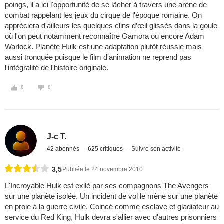
poings, il a ici l'opportunité de se lâcher à travers une arène de
combat rappelant les jeux du cirque de l'époque romaine. On
appréciera d'ailleurs les quelques clins d’œil glissés dans la goule
où l'on peut notamment reconnaître Gamora ou encore Adam
Warlock. Planète Hulk est une adaptation plutôt réussie mais
aussi tronquée puisque le film d'animation ne reprend pas
l'intégralité de l'histoire originale.
0
0
J-c T.
42 abonnés
625 critiques
Suivre son activité
3,5
Publiée le 24 novembre 2010
L'Incroyable Hulk est exilé par ses compagnons The Avengers
sur une planète isolée. Un incident de vol le mène sur une planète
en proie à la guerre civile. Coincé comme esclave et gladiateur au
service du Red King, Hulk devra s'allier avec d'autres prisonniers