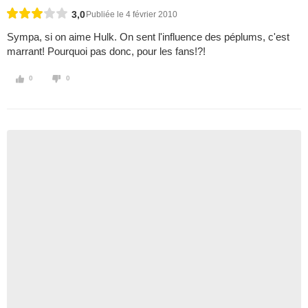
3,0
Publiée le 4 février 2010
Sympa, si on aime Hulk. On sent l'influence des péplums, c'est
marrant! Pourquoi pas donc, pour les fans!?!
0
0