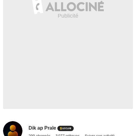
Dik ap Prale
299 abonnés
3 077 critiques
Suivre son activité