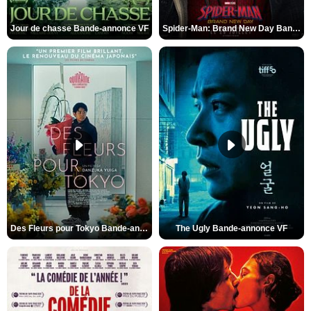
Jour de chasse Bande-annonce VF
Spider-Man: Brand New Day Bande-annonce (3) VO STFR
Des Fleurs pour Tokyo Bande-annonce VO STFR
The Ugly Bande-annonce VF