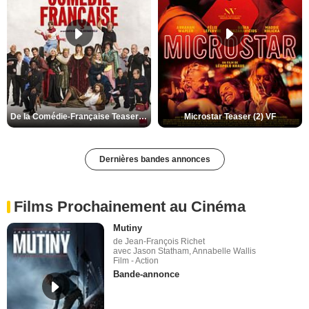
De la Comédie-Française Teaser (3) VF
Microstar Teaser (2) VF
Dernières bandes annonces
Films Prochainement au Cinéma
Mutiny
de Jean-François Richet
avec Jason Statham, Annabelle Wallis
Film - Action
Bande-annonce