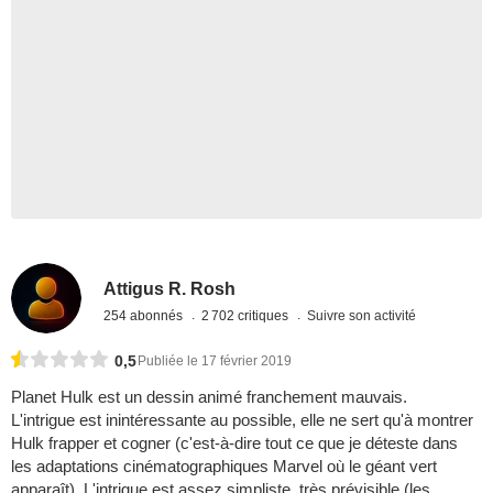
Attigus R. Rosh
254 abonnés
2 702 critiques
Suivre son activité
0,5
Publiée le 17 février 2019
Planet Hulk est un dessin animé franchement mauvais.
L'intrigue est inintéressante au possible, elle ne sert qu'à montrer
Hulk frapper et cogner (c'est-à-dire tout ce que je déteste dans
les adaptations cinématographiques Marvel où le géant vert
apparaît). L'intrigue est assez simpliste, très prévisible (les