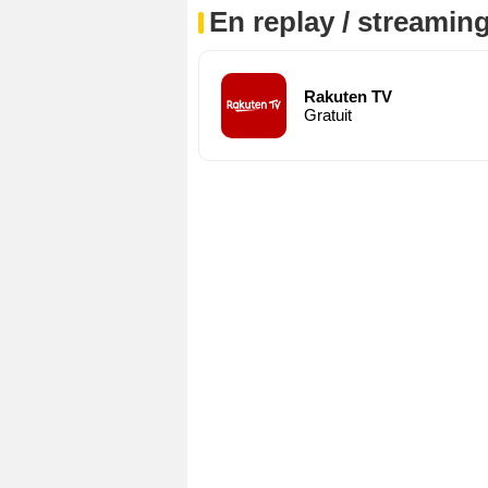
En replay / streaming
Rakuten TV
Gratuit