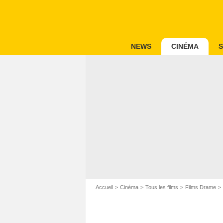
NEWS
CINÉMA
S
Accueil
Cinéma
Tous les films
Films Drame