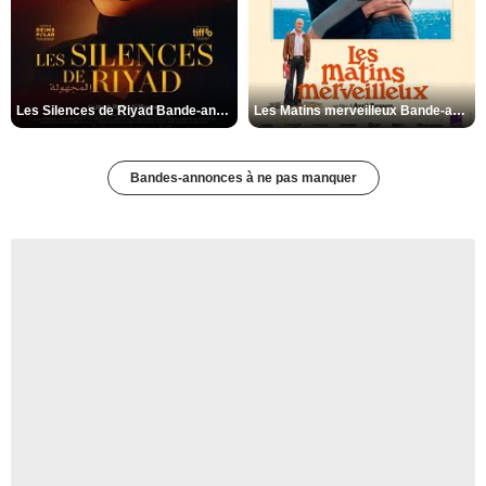
Les Silences de Riyad Bande-annonce VO STFR
Les Matins merveilleux Bande-annonce VF
Bandes-annonces à ne pas manquer