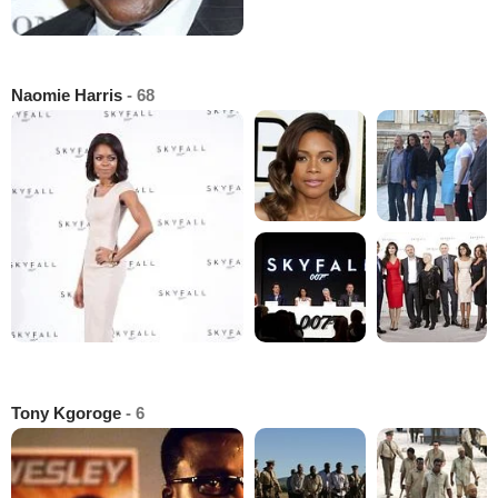
Naomie Harris
- 68
Tony Kgoroge
- 6