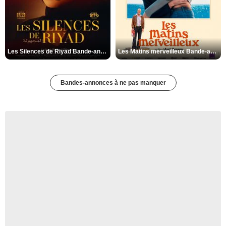
Les Silences de Riyad Bande-annonce VO STFR
Les Matins merveilleux Bande-annonce VF
Bandes-annonces à ne pas manquer