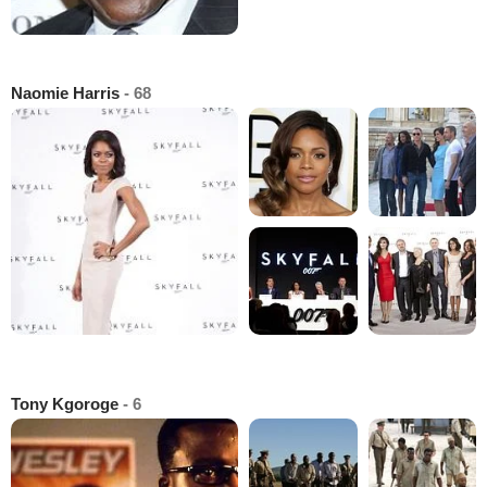
Naomie Harris
- 68
Tony Kgoroge
- 6