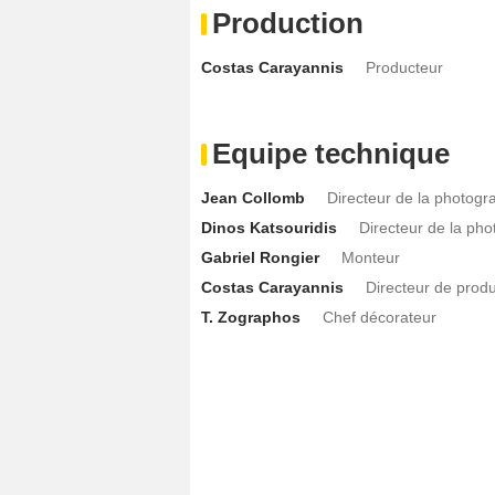
Production
Costas Carayannis
Producteur
Equipe technique
Jean Collomb
Directeur de la photogr
Dinos Katsouridis
Directeur de la pho
Gabriel Rongier
Monteur
Costas Carayannis
Directeur de produ
T. Zographos
Chef décorateur