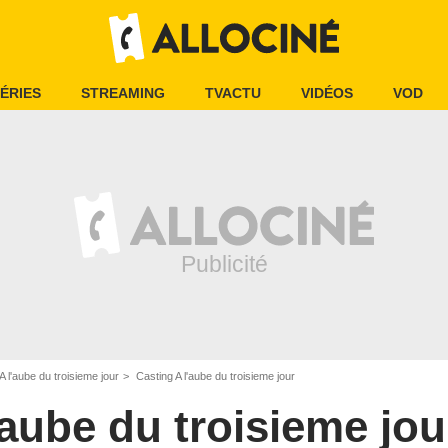
ÉRIES
STREAMING
TVACTU
VIDÉOS
VOD
A l'aube du troisieme jour
Casting A l'aube du troisieme jour
'aube du troisieme jou