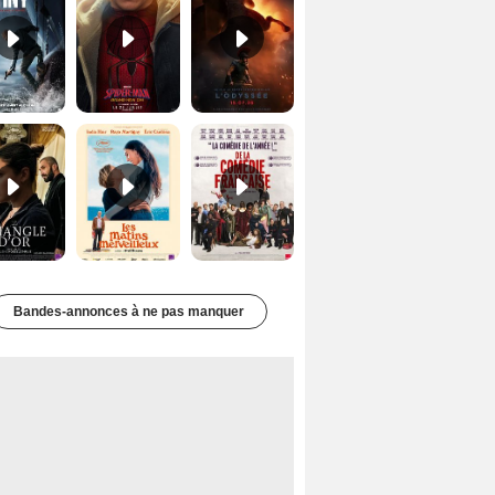
Le Triangle d'or Bande-annonce VF
Les Matins merveilleux Bande-annonce VF
De la Comédie-Française Teaser VF
Bandes-annonces à ne pas manquer