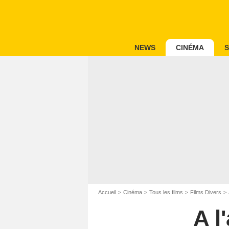
NEWS
CINÉMA
S
Accueil
Cinéma
Tous les films
Films Divers
A l