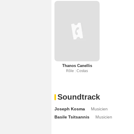
Thanos Canellis
Rôle : Costas
Soundtrack
Joseph Kosma
Musicien
Basile Tsitsannis
Musicien