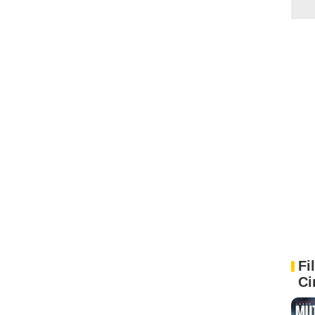
Fi
Ci