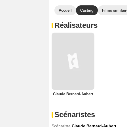
Accueil
Casting
Films similair
Réalisateurs
Claude Bernard-Aubert
Scénaristes
Scénariste
Claude Bernard-Aubert