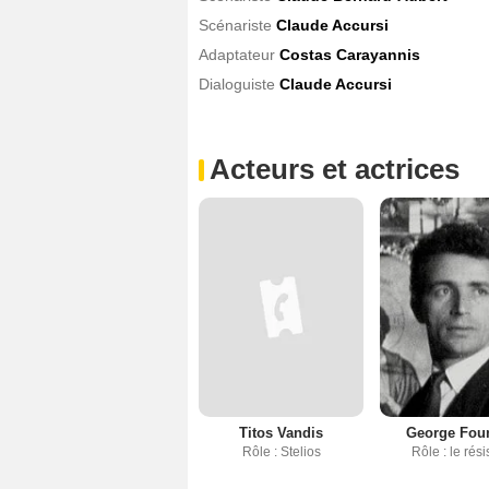
Scénariste
Claude Accursi
Adaptateur
Costas Carayannis
Dialoguiste
Claude Accursi
Acteurs et actrices
Titos Vandis
George Fou
Rôle : Stelios
Rôle : le rési