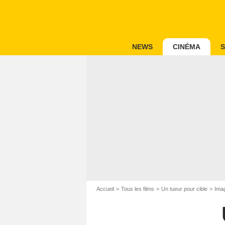
NEWS
CINÉMA
S
Accueil
Tous les films
Un tueur pour cible
Imag