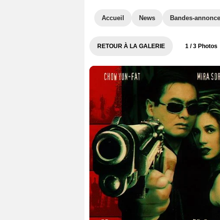
Accueil
News
Bandes-annonc
RETOUR À LA GALERIE
1
/ 3 Photos