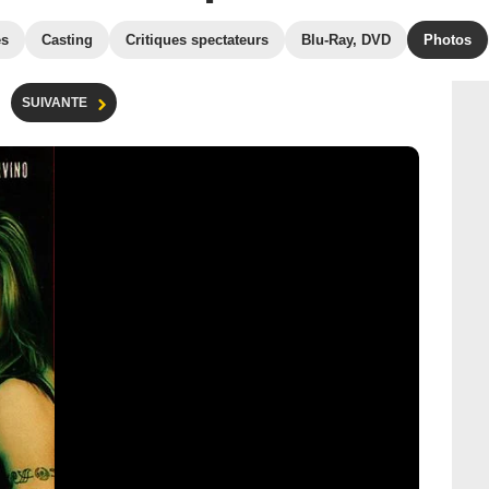
es
Casting
Critiques spectateurs
Blu-Ray, DVD
Photos
SUIVANTE