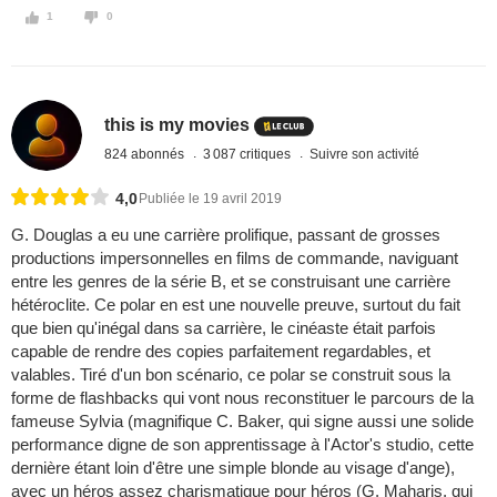
1
0
this is my movies
824 abonnés
3 087 critiques
Suivre son activité
4,0
Publiée le 19 avril 2019
G. Douglas a eu une carrière prolifique, passant de grosses
productions impersonnelles en films de commande, naviguant
entre les genres de la série B, et se construisant une carrière
hétéroclite. Ce polar en est une nouvelle preuve, surtout du fait
que bien qu'inégal dans sa carrière, le cinéaste était parfois
capable de rendre des copies parfaitement regardables, et
valables. Tiré d'un bon scénario, ce polar se construit sous la
forme de flashbacks qui vont nous reconstituer le parcours de la
fameuse Sylvia (magnifique C. Baker, qui signe aussi une solide
performance digne de son apprentissage à l'Actor's studio, cette
dernière étant loin d'être une simple blonde au visage d'ange),
avec un héros assez charismatique pour héros (G. Maharis, qui