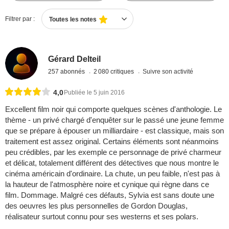
Filtrer par :
Toutes les notes
Gérard Delteil
257 abonnés
2 080 critiques
Suivre son activité
4,0
Publiée le 5 juin 2016
Excellent film noir qui comporte quelques scènes d'anthologie. Le
thème - un privé chargé d'enquêter sur le passé une jeune femme
que se prépare à épouser un milliardaire - est classique, mais son
traitement est assez original. Certains éléments sont néanmoins
peu crédibles, par les exemple ce personnage de privé charmeur
et délicat, totalement différent des détectives que nous montre le
cinéma américain d'ordinaire. La chute, un peu faible, n'est pas à
la hauteur de l'atmosphère noire et cynique qui règne dans ce
film. Dommage. Malgré ces défauts, Sylvia est sans doute une
des oeuvres les plus personnelles de Gordon Douglas,
réalisateur surtout connu pour ses westerns et ses polars.