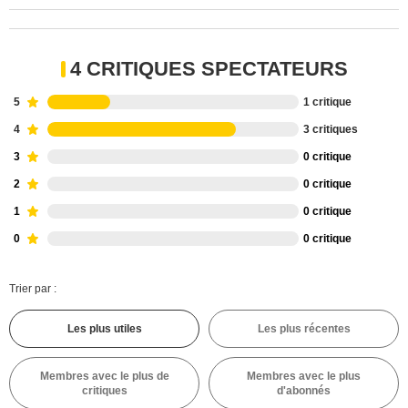
4 CRITIQUES SPECTATEURS
5
1 critique
4
3 critiques
3
0 critique
2
0 critique
1
0 critique
0
0 critique
Trier par :
Les plus utiles
Les plus récentes
Membres avec le plus de
Membres avec le plus
critiques
d'abonnés