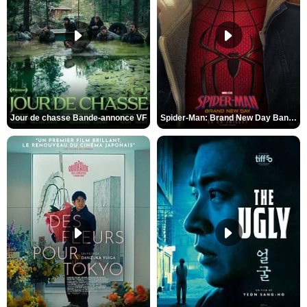
Jour de chasse Bande-annonce VF
Spider-Man: Brand New Day Bande-annonce (3) VO STFR