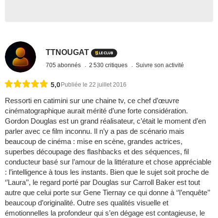
TTNOUGAT
705 abonnés
2 530 critiques
Suivre son activité
5,0
Publiée le 22 juillet 2016
Ressorti en catimini sur une chaine tv, ce chef d’œuvre
cinématographique aurait mérité d’une forte considération.
Gordon Douglas est un grand réalisateur, c’était le moment d’en
parler avec ce film inconnu. Il n’y a pas de scénario mais
beaucoup de cinéma : mise en scène, grandes actrices,
superbes découpage des flashbacks et des séquences, fil
conducteur basé sur l’amour de la littérature et chose appréciable
: l’intelligence à tous les instants. Bien que le sujet soit proche de
‘’Laura’’, le regard porté par Douglas sur Carroll Baker est tout
autre que celui porte sur Gene Tiernay ce qui donne à ‘’l’enquête’’
beaucoup d’originalité. Outre ses qualités visuelle et
émotionnelles la profondeur qui s’en dégage est contagieuse, le