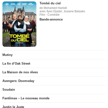
Tombé du ciel
de Mohamed Hamidi
avec Ilyes Djadel, Josiane Balasko
Film - Comédie
Bande-annonce
Mutiny
La fin d’Oak Street
La Maison de nos rêves
Avengers: Doomsday
Soudain
Fantômas – Le nouveau monde
Justin le Juste