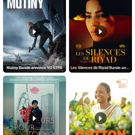
Mutiny Bande-annonce VO STFR
Les Silences de Riyad Bande-annonce VO STFR