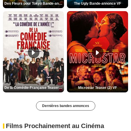
Des Fleurs pour Tokyo Bande-annonce VO STFR
The Ugly Bande-annonce VF
De la Comédie-Française Teaser (3) VF
Microstar Teaser (2) VF
Dernières bandes annonces
Films Prochainement au Cinéma