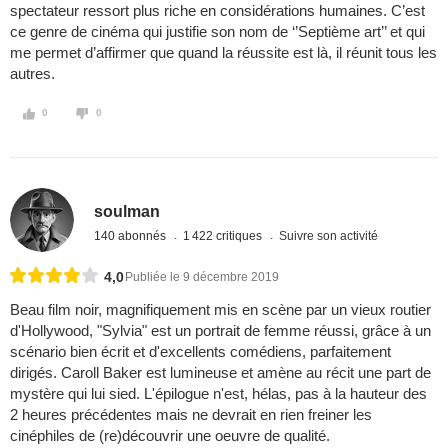
spectateur ressort plus riche en considérations humaines. C’est
ce genre de cinéma qui justifie son nom de ‘’Septième art’’ et qui
me permet d’affirmer que quand la réussite est là, il réunit tous les
autres.
0
0
soulman
140 abonnés
1 422 critiques
Suivre son activité
4,0
Publiée le 9 décembre 2019
Beau film noir, magnifiquement mis en scène par un vieux routier
d'Hollywood, "Sylvia" est un portrait de femme réussi, grâce à un
scénario bien écrit et d'excellents comédiens, parfaitement
dirigés. Caroll Baker est lumineuse et amène au récit une part de
mystère qui lui sied. L'épilogue n'est, hélas, pas à la hauteur des
2 heures précédentes mais ne devrait en rien freiner les
cinéphiles de (re)découvrir une oeuvre de qualité.