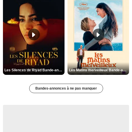
Les Silences de Riyad Bande-annonce VO STFR
Les Matins merveilleux Bande-annonce VF
Bandes-annonces à ne pas manquer