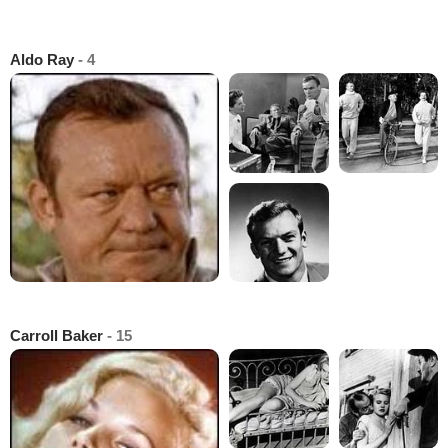
Aldo Ray
- 4
Carroll Baker
- 15