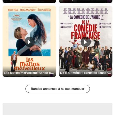
Les Matins merveilleux Bande-annonce VF
De la Comédie-Française Teaser VF
Bandes-annonces à ne pas manquer