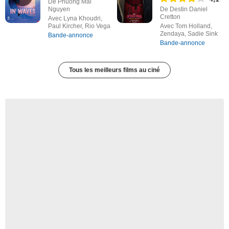
De Phuong Mai
Nguyen
De Destin Daniel
Cretton
Avec Lyna Khoudri,
Paul Kircher, Rio Vega
Avec Tom Holland,
Zendaya, Sadie Sink
Bande-annonce
Bande-annonce
Tous les meilleurs films au ciné