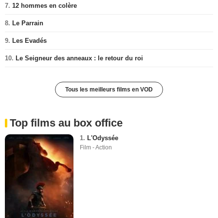
7.
12 hommes en colère
8.
Le Parrain
9.
Les Evadés
10.
Le Seigneur des anneaux : le retour du roi
Tous les meilleurs films en VOD
Top films au box office
1.
L'Odyssée
Film - Action