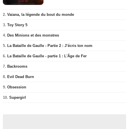
2.
Vaiana, la légende du bout du monde
3.
Toy Story 5
4.
Des Minions et des monstres
5.
La Bataille de Gaulle - Partie 2 : J’écris ton nom
6.
La Bataille de Gaulle - partie 1 : L'Âge de Fer
7.
Backrooms
8.
Evil Dead Burn
9.
Obsession
10.
Supergirl