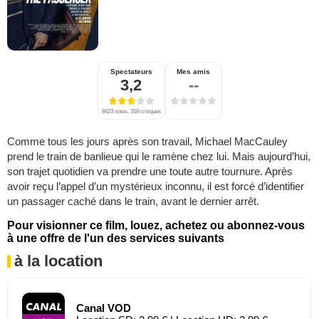
Spectateurs
Mes amis
3,2
--
8423 notes, 358 critiques
Comme tous les jours après son travail, Michael MacCauley
prend le train de banlieue qui le ramène chez lui. Mais aujourd’hui,
son trajet quotidien va prendre une toute autre tournure. Après
avoir reçu l’appel d’un mystérieux inconnu, il est forcé d’identifier
un passager caché dans le train, avant le dernier arrêt.
Pour visionner ce film, louez, achetez ou abonnez-vous
à une offre de l'un des services suivants
à la location
Canal VOD