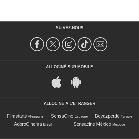
SUIVEZ-NOUS
ALLOCINÉ SUR MOBILE
ALLOCINÉ À L'ÉTRANGER
Filmstarts
SensaCine
Beyazperde
Allemagne
Espagne
Turquie
AdoroCinema
Sensacine México
Brésil
Mexique