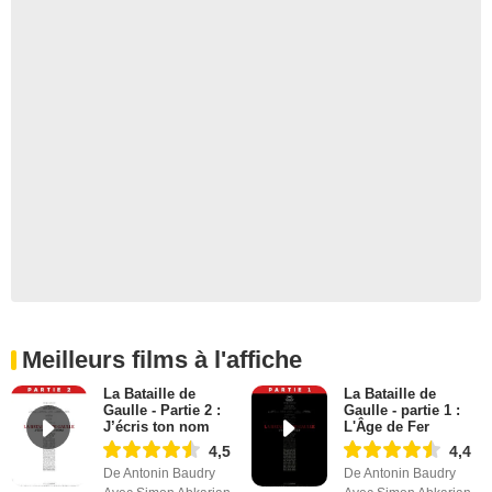
Meilleurs films à l'affiche
La Bataille de
La Bataille de
Gaulle - Partie 2 :
Gaulle - partie 1 :
J’écris ton nom
L'Âge de Fer
4,5
4,4
De Antonin Baudry
De Antonin Baudry