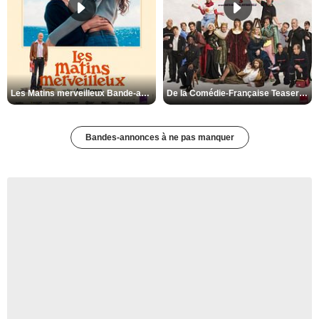
Les Matins merveilleux Bande-annonce VF
De la Comédie-Française Teaser VF
Bandes-annonces à ne pas manquer