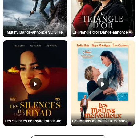
Mutiny Bande-annonce VO STFR
Le Triangle d'or Bande-annonce VF
Les Silences de Riyad Bande-annonce VO STFR
Les Matins merveilleux Bande-annonce VF