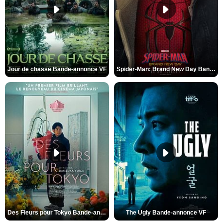
Jour de chasse Bande-annonce VF
Spider-Man: Brand New Day Bande-annonce (3) VO STFR
Des Fleurs pour Tokyo Bande-annonce VO STFR
The Ugly Bande-annonce VF