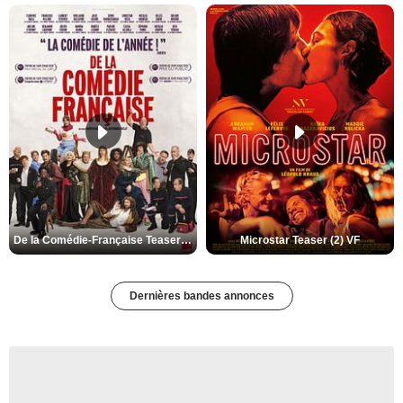
De la Comédie-Française Teaser (3) VF
Microstar Teaser (2) VF
Dernières bandes annonces