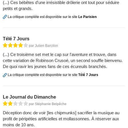
(...) Ces bébêtes d'une irrésistible drôlerie ont tout pour séduire
petits et grands.
La critique complète est disponible sur le site
Le Parisien
Télé 7 Jours
par Julien Barcilon
(...) Ce troisième set met le cap sur l'aventure et trouve, dans
cette variation de Robinson Crusoé, un second souffle bienvenu.
De quoi ravir les jeunes fans de ces écureuils branchés.
La critique complète est disponible sur le site
Télé 7 Jours
Le Journal du Dimanche
par Stéphanie Belpêche
Déception donc de voir [les chipmunks] sacrifier la musique au
profit de péripéties artificielles et mollassonnes. À réserver aux
moins de 10 ans.