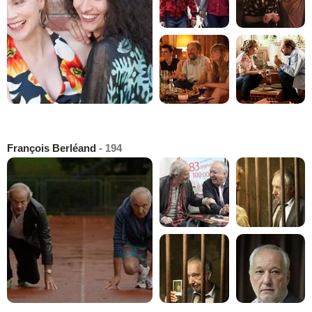
François Berléand
- 194