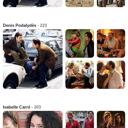
Denis Podalydès
- 223
Isabelle Carré
- 203