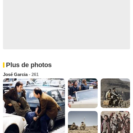
Plus de photos
José Garcia
- 261