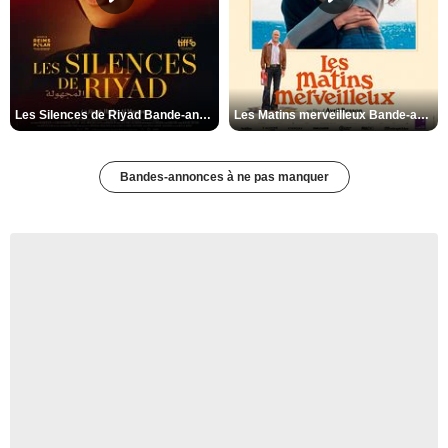
Les Silences de Riyad Bande-annonce VO STFR
Les Matins merveilleux Bande-annonce VF
Bandes-annonces à ne pas manquer