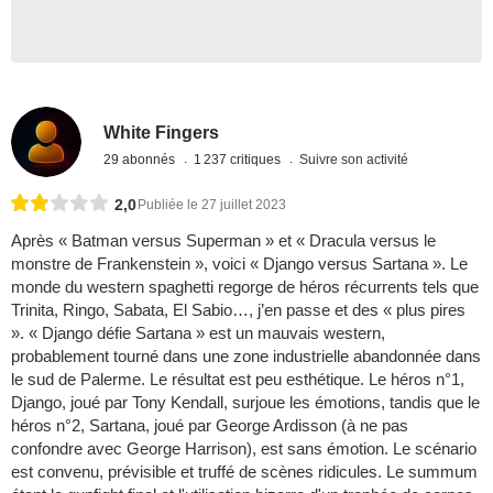
White Fingers
29 abonnés
1 237 critiques
Suivre son activité
2,0
Publiée le 27 juillet 2023
Après « Batman versus Superman » et « Dracula versus le
monstre de Frankenstein », voici « Django versus Sartana ». Le
monde du western spaghetti regorge de héros récurrents tels que
Trinita, Ringo, Sabata, El Sabio…, j’en passe et des « plus pires
». « Django défie Sartana » est un mauvais western,
probablement tourné dans une zone industrielle abandonnée dans
le sud de Palerme. Le résultat est peu esthétique. Le héros n°1,
Django, joué par Tony Kendall, surjoue les émotions, tandis que le
héros n°2, Sartana, joué par George Ardisson (à ne pas
confondre avec George Harrison), est sans émotion. Le scénario
est convenu, prévisible et truffé de scènes ridicules. Le summum