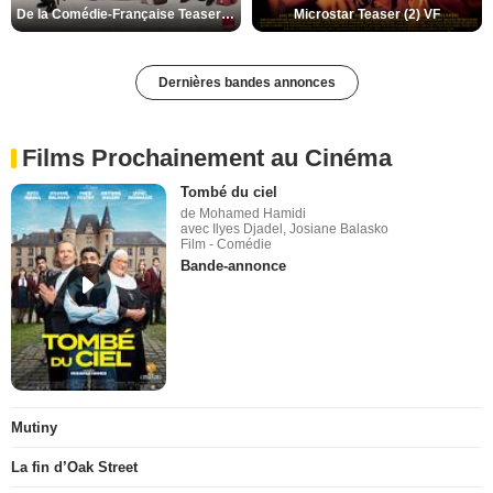
De la Comédie-Française Teaser (3) VF
Microstar Teaser (2) VF
Dernières bandes annonces
Films Prochainement au Cinéma
Tombé du ciel
de Mohamed Hamidi
avec Ilyes Djadel, Josiane Balasko
Film - Comédie
Bande-annonce
Mutiny
La fin d’Oak Street