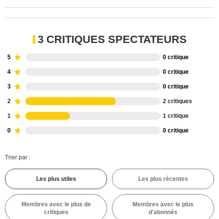
3 CRITIQUES SPECTATEURS
5
0 critique
4
0 critique
3
0 critique
2
2 critiques
1
1 critique
0
0 critique
Trier par :
Les plus utiles
Les plus récentes
Membres avec le plus de
Membres avec le plus
critiques
d'abonnés