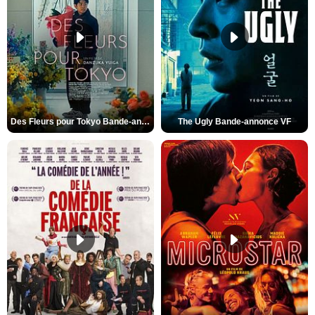
Des Fleurs pour Tokyo Bande-annonce VO STFR
The Ugly Bande-annonce VF