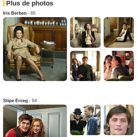
Plus de photos
Iris Berben
- 65
Stipe Erceg
- 54