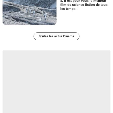
5, il est pour vous le meilleur
film de science-fiction de tous
les temps !
Toutes les actus Cinéma