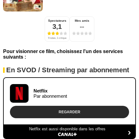
Spectateurs
Mes amis
3,1
--
9 notes, 1 critique
Pour visionner ce film, choisissez l'un des services
suivants :
En SVOD / Streaming par abonnement
Netflix
Par abonnement
REGARDER
Netflix est aussi disponible dans les offres