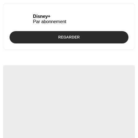
Disney+
Par abonnement
REGARDER