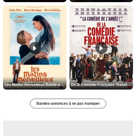
Les Matins merveilleux Bande-annonce VF
De la Comédie-Française Teaser VF
Bandes-annonces à ne pas manquer