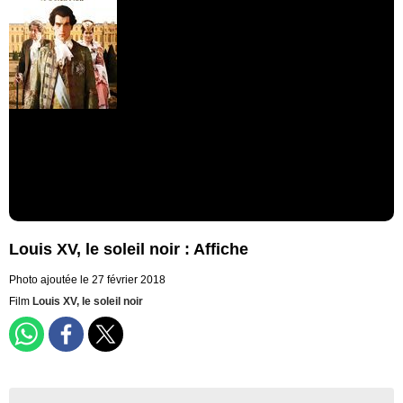
Louis XV, le soleil noir : Affiche
Photo ajoutée le 27 février 2018
Film
Louis XV, le soleil noir