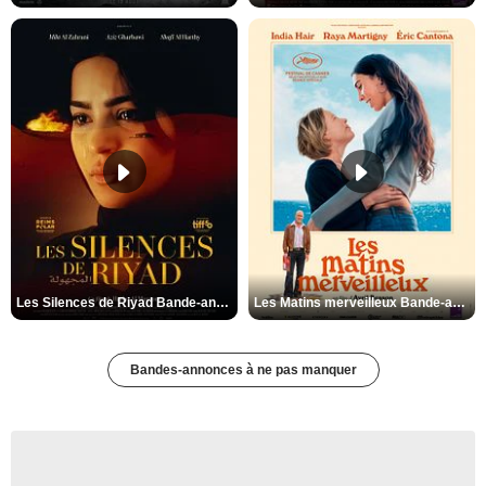
Les Silences de Riyad Bande-annonce VO STFR
Les Matins merveilleux Bande-annonce VF
Bandes-annonces à ne pas manquer