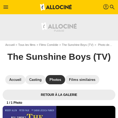
profil
menu
search
Accueil
Tous les films
Films Comédie
The Sunshine Boys (TV)
Photo de The Sunshine Boys (TV) - Photo 1
The Sunshine Boys (TV)
Accueil
Casting
Photos
Films similaires
RETOUR À LA GALERIE
1
/ 1 Photo