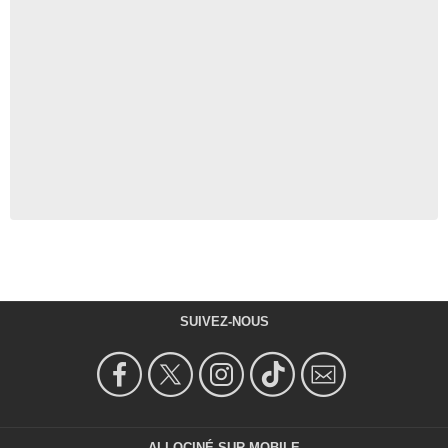
SUIVEZ-NOUS
ALLOCINÉ SUR MOBILE