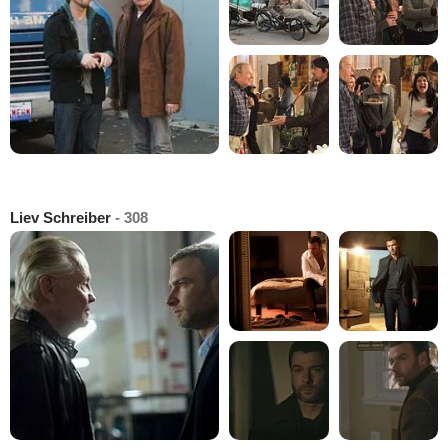
Liev Schreiber
- 308