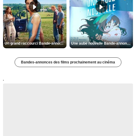
Un grand raccourci Bande-annonce VF
Une aube nouvelle Bande-annonce VO STFR
Bandes-annonces des films prochainement au cinéma
'