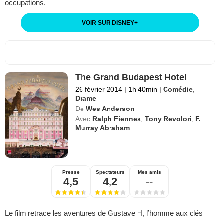
occupations.
VOIR SUR DISNEY
+
The Grand Budapest Hotel
26 février 2014
|
1h 40min
|
Comédie
,
Drame
De
Wes Anderson
Avec
Ralph Fiennes
,
Tony Revolori
,
F.
Murray Abraham
Presse
Spectateurs
Mes amis
4,5
4,2
--
Le film retrace les aventures de Gustave H, l’homme aux clés