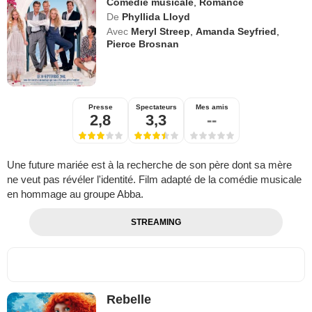
Comédie musicale
,
Romance
De
Phyllida Lloyd
Avec
Meryl Streep
,
Amanda Seyfried
,
Pierce Brosnan
Presse
Spectateurs
Mes amis
2,8
3,3
--
Une future mariée est à la recherche de son père dont sa mère
ne veut pas révéler l'identité. Film adapté de la comédie musicale
en hommage au groupe Abba.
STREAMING
Rebelle