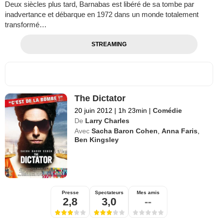
Deux siècles plus tard, Barnabas est libéré de sa tombe par
inadvertance et débarque en 1972 dans un monde totalement
transformé…
STREAMING
The Dictator
20 juin 2012
|
1h 23min
|
Comédie
De
Larry Charles
Avec
Sacha Baron Cohen
,
Anna Faris
,
Ben Kingsley
Presse
Spectateurs
Mes amis
2,8
3,0
--