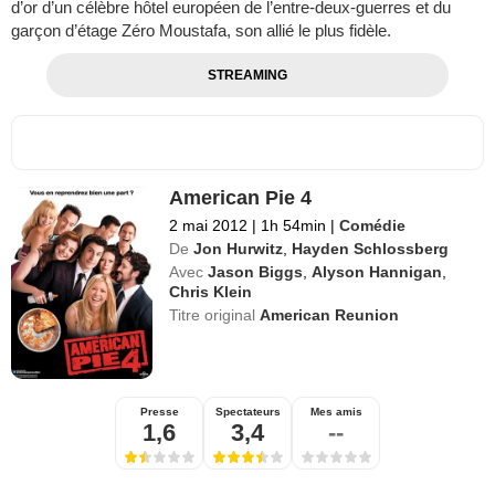
d’or d’un célèbre hôtel européen de l’entre-deux-guerres et du
garçon d’étage Zéro Moustafa, son allié le plus fidèle.
STREAMING
American Pie 4
2 mai 2012
|
1h 54min
|
Comédie
De
Jon Hurwitz
,
Hayden Schlossberg
Avec
Jason Biggs
,
Alyson Hannigan
,
Chris Klein
Titre original
American Reunion
Presse
Spectateurs
Mes amis
1,6
3,4
--