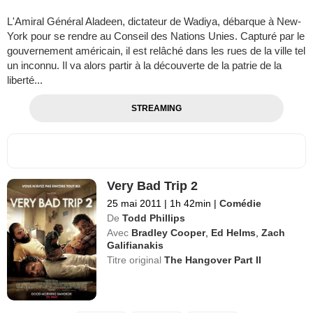
L'Amiral Général Aladeen, dictateur de Wadiya, débarque à New-
York pour se rendre au Conseil des Nations Unies. Capturé par le
gouvernement américain, il est relâché dans les rues de la ville tel
un inconnu. Il va alors partir à la découverte de la patrie de la
liberté...
STREAMING
Very Bad Trip 2
25 mai 2011
|
1h 42min
|
Comédie
De
Todd Phillips
Avec
Bradley Cooper
,
Ed Helms
,
Zach
Galifianakis
Titre original
The Hangover Part II