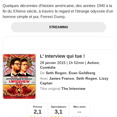
Quelques décennies d'histoire américaine, des années 1940 à la
fin du XXème siècle, à travers le regard et l'étrange odyssée d'un
homme simple et pur, Forrest Gump.
STREAMING
L’ Interview qui tue !
28 janvier 2015
|
1h 52min
|
Action
,
Comédie
De
Seth Rogen
,
Evan Goldberg
Avec
James Franco
,
Seth Rogen
,
Lizzy
Caplan
Titre original
The Interview
Presse
Spectateurs
Mes amis
2,1
3,1
--