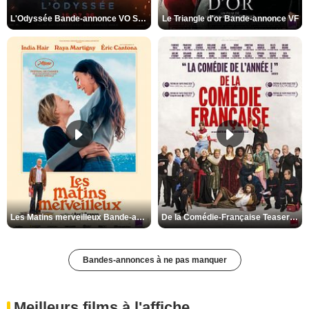
L'Odyssée Bande-annonce VO STFR
Le Triangle d'or Bande-annonce VF
Les Matins merveilleux Bande-annonce VF
De la Comédie-Française Teaser VF
Bandes-annonces à ne pas manquer
Meilleurs films à l'affiche