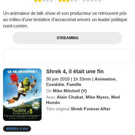
Un animateur de talk show et son producteur se retrouvent pris
au milieu d'une tentative d'assassinat envers un leader politique
nord-coréen.
STREAMING
Shrek 4, il était une fin
30 juin 2010
|
1h 33min
|
Animation
,
Comédie
,
Famille
De
Mike Mitchell (V)
Avec
Alain Chabat
,
Mike Myers
,
Med
Hondo
Titre original
Shrek Forever After
Dès 6 ans