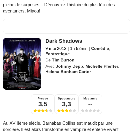
pleine de surprises... Découvrez l'histoire du plus félin des
aventuriers. Miaou!
Dark Shadows
9 mai 2012
|
1h 52min
|
Comédie
,
Fantastique
De
Tim Burton
Avec
Johnny Depp
,
Michelle Pfeiffer
,
Helena Bonham Carter
Presse
Spectateurs
Mes amis
3,5
3,3
--
Au XVIIIème siècle, Barnabas Collins est maudit par une
sorcière. Il est alors transformé en vampire et enterré vivant.