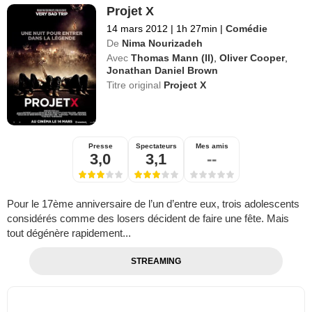
Projet X
14 mars 2012
|
1h 27min
|
Comédie
De
Nima Nourizadeh
Avec
Thomas Mann (II)
,
Oliver Cooper
,
Jonathan Daniel Brown
Titre original
Project X
Presse
Spectateurs
Mes amis
3,0
3,1
--
Pour le 17ème anniversaire de l’un d’entre eux, trois adolescents
considérés comme des losers décident de faire une fête. Mais
tout dégénère rapidement...
STREAMING