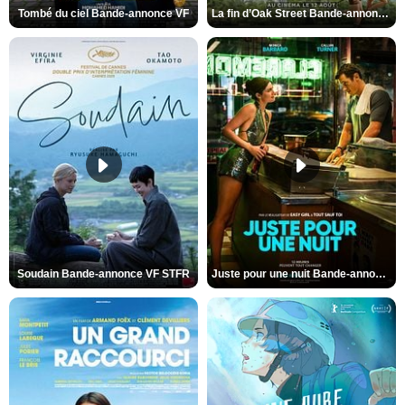
Tombé du ciel Bande-annonce VF
La fin d’Oak Street Bande-annonce VO STFR
Soudain Bande-annonce VF STFR
Juste pour une nuit Bande-annonce VO STFR