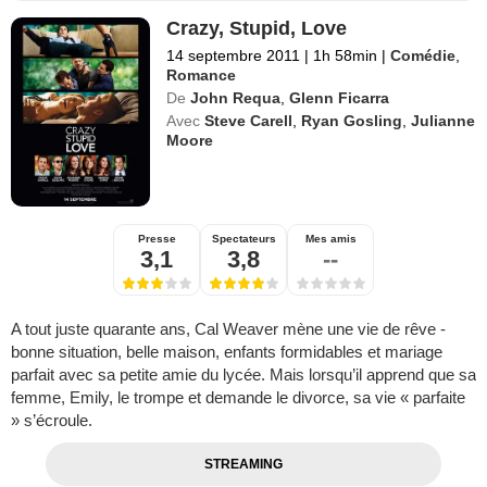
Crazy, Stupid, Love
14 septembre 2011
|
1h 58min
|
Comédie
,
Romance
De
John Requa
,
Glenn Ficarra
Avec
Steve Carell
,
Ryan Gosling
,
Julianne
Moore
Presse
Spectateurs
Mes amis
3,1
3,8
--
A tout juste quarante ans, Cal Weaver mène une vie de rêve -
bonne situation, belle maison, enfants formidables et mariage
parfait avec sa petite amie du lycée. Mais lorsqu’il apprend que sa
femme, Emily, le trompe et demande le divorce, sa vie « parfaite
» s’écroule.
STREAMING