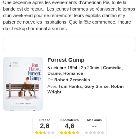
Une décennie après les événements d'American Pie, toute la
bande est de retour... Les jeunes hommes se réunissent le temps
d’un week-end pour se remémorer leurs exploits d’antan et y
puiser de nouvelles inspirations. Que la fête commence, l’heure
du checkup hormonal a sonné…
Forrest Gump
5 octobre 1994
|
2h 20min
|
Comédie
,
Drame
,
Romance
De
Robert Zemeckis
Avec
Tom Hanks
,
Gary Sinise
,
Robin
Wright
Presse
Spectateurs
Mes amis
2,6
4,6
--