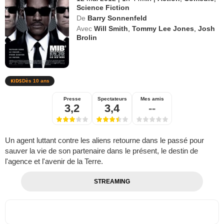
Science Fiction
De
Barry Sonnenfeld
Avec
Will Smith
,
Tommy Lee Jones
,
Josh
Brolin
Dès 10 ans
Presse
Spectateurs
Mes amis
3,2
3,4
--
Un agent luttant contre les aliens retourne dans le passé pour
sauver la vie de son partenaire dans le présent, le destin de
l'agence et l'avenir de la Terre.
STREAMING