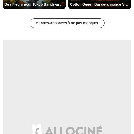
Des Fleurs pour Tokyo Bande-annonce VO STFR
Cotton Queen Bande-annonce VO STFR
Bandes-annonces à ne pas manquer