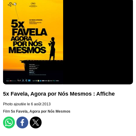
5x Favela, Agora por Nós Mesmos : Affiche
Photo ajoutée le 6 août 2013
Film
5x Favela, Agora por Nós Mesmos