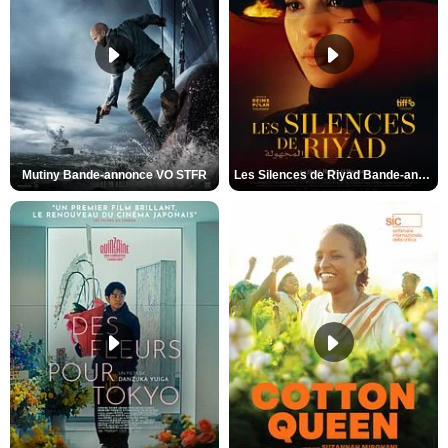
Mutiny Bande-annonce VO STFR
Les Silences de Riyad Bande-annonce VO STFR