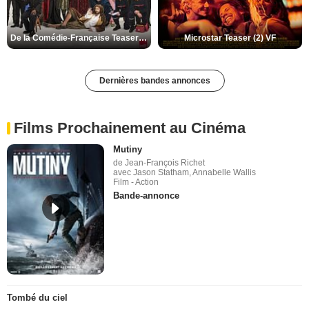
De la Comédie-Française Teaser (3) VF
Microstar Teaser (2) VF
Dernières bandes annonces
Films Prochainement au Cinéma
Mutiny
de Jean-François Richet
avec Jason Statham, Annabelle Wallis
Film - Action
Bande-annonce
Tombé du ciel