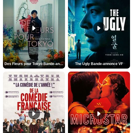
Des Fleurs pour Tokyo Bande-annonce VO STFR
The Ugly Bande-annonce VF