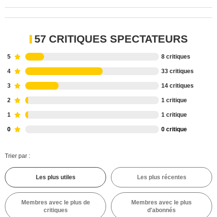
57 CRITIQUES SPECTATEURS
5
8 critiques
4
33 critiques
3
14 critiques
2
1 critique
1
1 critique
0
0 critique
Trier par :
Les plus utiles
Les plus récentes
Membres avec le plus de
Membres avec le plus
critiques
d'abonnés