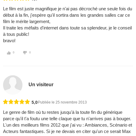
Le film est juste magnifique je n'ai pas décroché une seule fois du
début à la fin, j'espère qu'il sortira dans les grandes salles car ce
film le mérite largement,
Il traite les méfaits d'internet dans toute sa splendeur, je le conseil
à tous public!
bravo!
0
0
Un visiteur
5,0
Publiée le 25 novembre 2013
Le genre de film où tu restes jusqu'à la toute fin du générique
parce qu'il t'a foutu une telle claque que tu n'arrives pas à bouger.
L'un des meilleurs films 2012 que j'ai vu : Ambiances, Scénario et
Acteurs fantastiques. Si je ne devais en citer qu'un ce serait Max