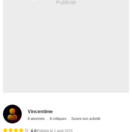
Vincentime
8 abonnés
8 critiques
Suivre son activité
4,0
Publiée le 1 avril 2015