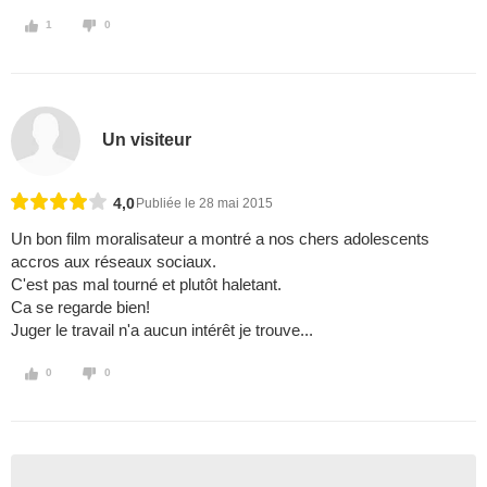
1
0
Un visiteur
4,0
Publiée le 28 mai 2015
Un bon film moralisateur a montré a nos chers adolescents
accros aux réseaux sociaux.
C'est pas mal tourné et plutôt haletant.
Ca se regarde bien!
Juger le travail n'a aucun intérêt je trouve...
0
0