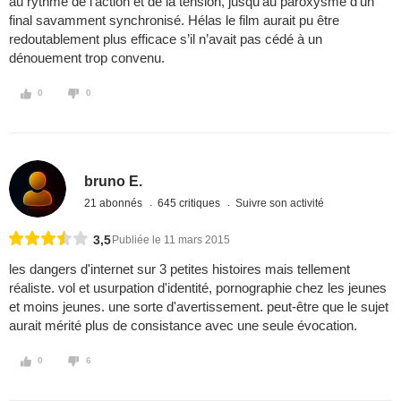
au rythme de l’action et de la tension, jusqu’au paroxysme d’un
final savamment synchronisé. Hélas le film aurait pu être
redoutablement plus efficace s’il n’avait pas cédé à un
dénouement trop convenu.
0
0
bruno E.
21 abonnés
645 critiques
Suivre son activité
3,5
Publiée le 11 mars 2015
les dangers d'internet sur 3 petites histoires mais tellement
réaliste. vol et usurpation d'identité, pornographie chez les jeunes
et moins jeunes. une sorte d'avertissement. peut-être que le sujet
aurait mérité plus de consistance avec une seule évocation.
0
6