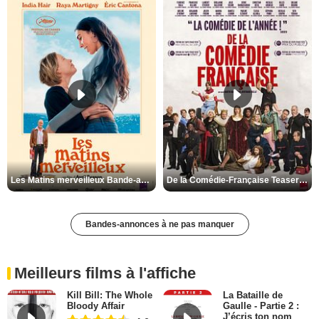
Les Matins merveilleux Bande-annonce VF
De la Comédie-Française Teaser VF
Bandes-annonces à ne pas manquer
Meilleurs films à l'affiche
Kill Bill: The Whole
La Bataille de
Bloody Affair
Gaulle - Partie 2 :
J’écris ton nom