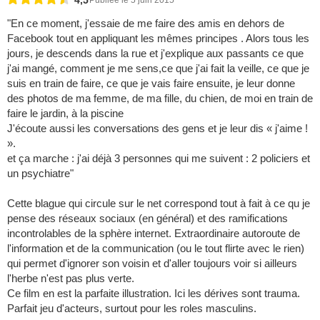
4,5
Publiée le 5 juin 2015
"En ce moment, j'essaie de me faire des amis en dehors de
Facebook tout en appliquant les mêmes principes . Alors tous les
jours, je descends dans la rue et j'explique aux passants ce que
j'ai mangé, comment je me sens,ce que j'ai fait la veille, ce que je
suis en train de faire, ce que je vais faire ensuite, je leur donne
des photos de ma femme, de ma fille, du chien, de moi en train de
faire le jardin, à la piscine
J'écoute aussi les conversations des gens et je leur dis « j'aime !
».
et ça marche : j'ai déjà 3 personnes qui me suivent : 2 policiers et
un psychiatre"
Cette blague qui circule sur le net correspond tout à fait à ce qu je
pense des réseaux sociaux (en général) et des ramifications
incontrolables de la sphère internet. Extraordinaire autoroute de
l'information et de la communication (ou le tout flirte avec le rien)
qui permet d'ignorer son voisin et d'aller toujours voir si ailleurs
l'herbe n'est pas plus verte.
Ce film en est la parfaite illustration. Ici les dérives sont trauma.
Parfait jeu d'acteurs, surtout pour les roles masculins.