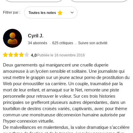
Filtrer par :
Toutes les notes
Cyril J.
34 abonnés
625 critiques
Suivre son activité
4,0
Publiée le 16 novembre 2016
Deux garnements qui manigancent une cruelle duperie
amoureuse à un lycéen sensible et solitaire. Une journaliste qui
veut mettre le grappin sur un jeune acteur porno de prostitution du
Web pour émoustiller sa carrière. Un couple, traumatisé par la
mort de leur enfant, et arnaqué sur le Net, remonte une piste
personnelle pour retrouver le voleur. Sur ces trois histories
principales se grefferont plusieurs autres dépendantes, dans un
tourbillon de destins croisés variés, captivants, avec pour thème
commun une monstrueuse déconnexion humaine autorisée par
l’hyper-connexion virtuelle.
De malveillances en malentendus, la valse dramatique s’accélère