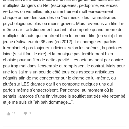
multiples dangers du Net (escroqueries, pédophilie, violences
verbales ou visuelles, etc) qui entrainent malheureusement
chaque année des suicides ou "au mieux" des traumatismes
psychologiques plus ou moins graves. Mais revenons au film lui-
même car - artistiquement parlant - il comporte quand même de
multiples défauts qui montrent bien le premier film (en solo) d'un
jeune réalisateur de 36 ans (en 2012). Le cadrage est parfois
tremblant et pas toujours judicieux selon les scènes, la photo est
laide (si si il faut le dire) et la musique pas terriblement bien
choisie pour un film de cette gravité. Les acteurs sont par contre
pas trop mal dans l'ensemble et remplissent le contrat. Mais pour
une fois j'ai mis un peu de côté tous ces aspects artistiques
négatifs afin de me concentrer sur le drame en lui-même, ou
plutôt sur LES drames car il en comporte quelques uns qui
parfois même s'entrecroisent. Par contre, au moment où je
sentais l’amorce d'une fin virtuose le soufflet est très vite retombé
et je me suis dit "ah bah dommage...".
13
3