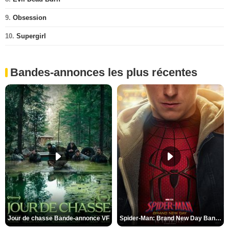
9.
Obsession
10.
Supergirl
Bandes-annonces les plus récentes
Jour de chasse Bande-annonce VF
Spider-Man: Brand New Day Bande-annonce (3) VO STFR