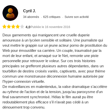
Cyril J.
34 abonnés
625 critiques
Suivre son activité
4,0
Publiée le 16 novembre 2016
Deux garnements qui manigancent une cruelle duperie
amoureuse à un lycéen sensible et solitaire. Une journaliste qui
veut mettre le grappin sur un jeune acteur porno de prostitution du
Web pour émoustiller sa carrière. Un couple, traumatisé par la
mort de leur enfant, et arnaqué sur le Net, remonte une piste
personnelle pour retrouver le voleur. Sur ces trois histories
principales se grefferont plusieurs autres dépendantes, dans un
tourbillon de destins croisés variés, captivants, avec pour thème
commun une monstrueuse déconnexion humaine autorisée par
l’hyper-connexion virtuelle.
De malveillances en malentendus, la valse dramatique s’accélère
au rythme de l’action et de la tension, jusqu’au paroxysme d’un
final savamment synchronisé. Hélas le film aurait pu être
redoutablement plus efficace s’il n’avait pas cédé à un
dénouement trop convenu.