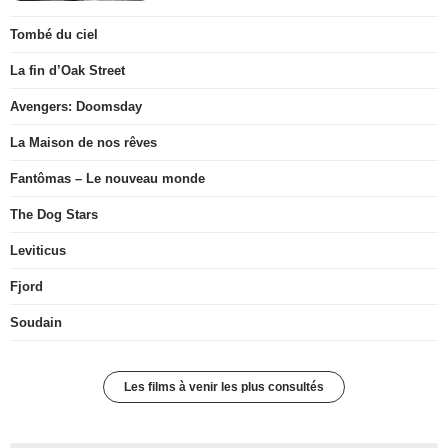
Tombé du ciel
La fin d’Oak Street
Avengers: Doomsday
La Maison de nos rêves
Fantômas – Le nouveau monde
The Dog Stars
Leviticus
Fjord
Soudain
Les films à venir les plus consultés