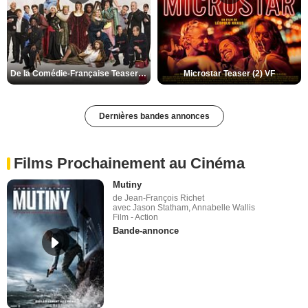
De la Comédie-Française Teaser (3) VF
Microstar Teaser (2) VF
Dernières bandes annonces
Films Prochainement au Cinéma
Mutiny
de Jean-François Richet
avec Jason Statham, Annabelle Wallis
Film - Action
Bande-annonce