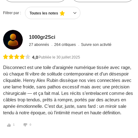
Filtrer par :
Toutes les notes
1000gr2Sci
27 abonnés
264 critiques
Suivre son activité
4,0
Publiée le 30 juillet 2025
Disconnect est une toile d’araignée numérique tissée avec rage,
où chaque fil vibre de solitude contemporaine et d’un désespoir
cliquable. Henry Alex Rubin dissèque nos vies connectées avec
une lame froide, sans pathos excessif mais avec une précision
chirurgicale — et ça fait mal. Les récits s’entrelacent comme des
câbles trop tendus, prêts à rompre, portés par des acteurs en
apnée émotionnelle. C’est dur, juste, sans fard : un miroir sale
tendu à notre époque, où l’intimité meurt en haute définition.
1
0