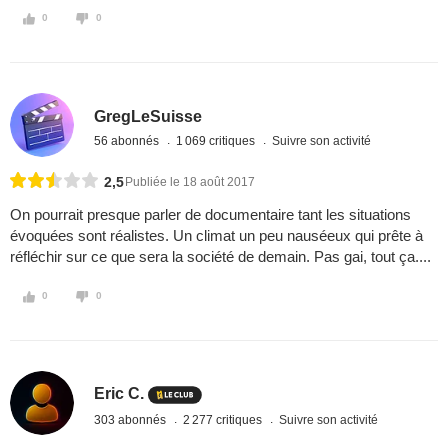
0
0
GregLeSuisse
56 abonnés
1 069 critiques
Suivre son activité
2,5
Publiée le 18 août 2017
On pourrait presque parler de documentaire tant les situations
évoquées sont réalistes. Un climat un peu nauséeux qui prête à
réfléchir sur ce que sera la société de demain. Pas gai, tout ça....
0
0
Eric C.
303 abonnés
2 277 critiques
Suivre son activité