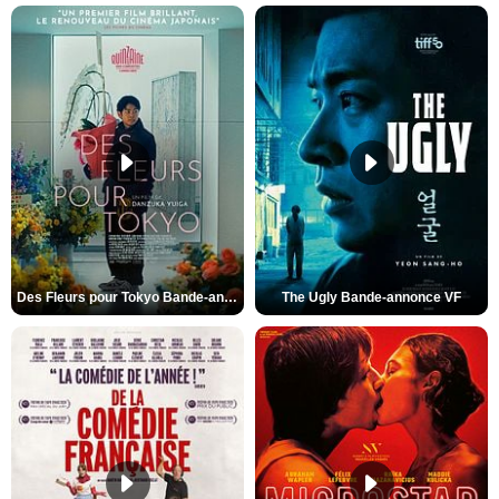
Des Fleurs pour Tokyo Bande-annonce VO STFR
The Ugly Bande-annonce VF