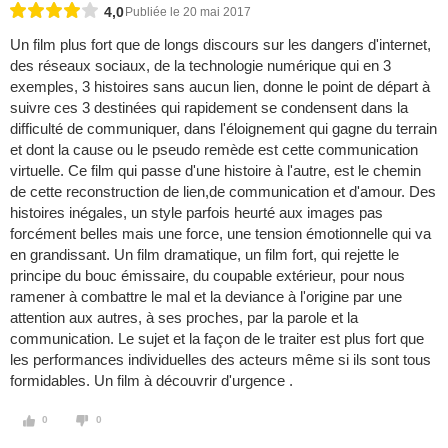
4,0
Publiée le 20 mai 2017
Un film plus fort que de longs discours sur les dangers d'internet,
des réseaux sociaux, de la technologie numérique qui en 3
exemples, 3 histoires sans aucun lien, donne le point de départ à
suivre ces 3 destinées qui rapidement se condensent dans la
difficulté de communiquer, dans l'éloignement qui gagne du terrain
et dont la cause ou le pseudo remède est cette communication
virtuelle. Ce film qui passe d'une histoire à l'autre, est le chemin
de cette reconstruction de lien,de communication et d'amour. Des
histoires inégales, un style parfois heurté aux images pas
forcément belles mais une force, une tension émotionnelle qui va
en grandissant. Un film dramatique, un film fort, qui rejette le
principe du bouc émissaire, du coupable extérieur, pour nous
ramener à combattre le mal et la deviance à l'origine par une
attention aux autres, à ses proches, par la parole et la
communication. Le sujet et la façon de le traiter est plus fort que
les performances individuelles des acteurs même si ils sont tous
formidables. Un film à découvrir d'urgence .
0
0