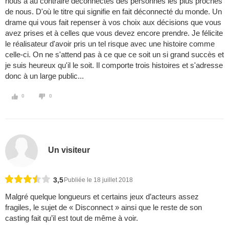
nous a au contraire déconnectés des personnes les plus proches
de nous. D'où le titre qui signifie en fait déconnecté du monde. Un
drame qui vous fait repenser à vos choix aux décisions que vous
avez prises et à celles que vous devez encore prendre. Je félicite
le réalisateur d'avoir pris un tel risque avec une histoire comme
celle-ci. On ne s'attend pas à ce que ce soit un si grand succès et
je suis heureux qu'il le soit. Il comporte trois histoires et s'adresse
donc à un large public...
0
0
Un visiteur
3,5
Publiée le 18 juillet 2018
Malgré quelque longueurs et certains jeux d’acteurs assez
fragiles, le sujet de « Disconnect » ainsi que le reste de son
casting fait qu’il est tout de même à voir.