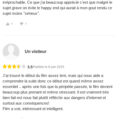
irréprochable. Ce que j'ai beaucoup apprécié c'est que malgré le
sujet grave on évite le happy end qui aurait à mon gout rendu ce
sujet moins "sérieux".
0
0
Un visiteur
3,5
Publiée le 6 juin 2015
J'ai trouvé le début du film assez lent, mais qui nous aide a
comprendre la suite donc ce début est quand même assez
essentiel .. après une fois que la péripétie passée, le film devient
beaucoup plus prenant et même stressant. Il est vraiment très
bien fait est nous fait plutôt réfléchir aux dangers d'internet et
surtout aux conséquences!
Film a voir, intéressant et intelligent.