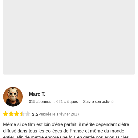
Marc T.
315 abonnés
621 critiques
Suivre son activité
3,5
Publiée le 1 février 2017
Même si ce film est loin d'être parfait, il mérite cependant d'être
diffusé dans tous les collèges de France et même du monde
entier, afin de mettre encore une fois en garde nos ados sur les