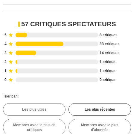
57 CRITIQUES SPECTATEURS
5
8 critiques
4
33 critiques
3
14 critiques
2
1 critique
1
1 critique
0
0 critique
Trier par :
Les plus utiles
Les plus récentes
Membres avec le plus de
Membres avec le plus
critiques
d'abonnés