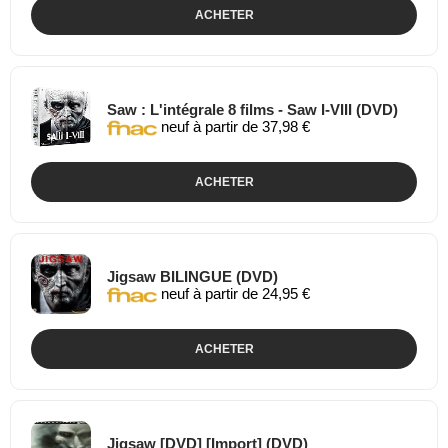
ACHETER
Saw : L'intégrale 8 films - Saw I-VIII (DVD)
neuf à partir de 37,98 €
ACHETER
Jigsaw BILINGUE (DVD)
neuf à partir de 24,95 €
ACHETER
Jigsaw [DVD] [Import] (DVD)