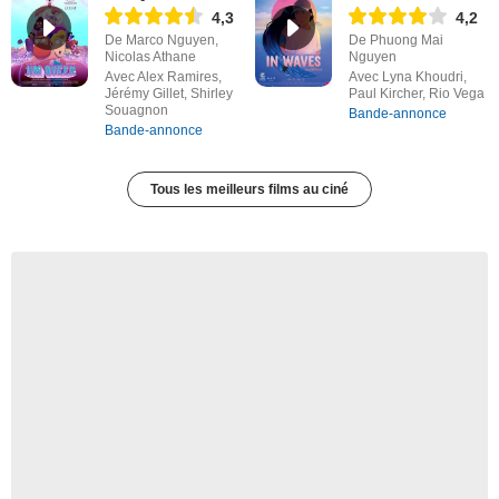
4,3
4,2
De Marco Nguyen,
De Phuong Mai
Nicolas Athane
Nguyen
Avec Alex Ramires,
Avec Lyna Khoudri,
Jérémy Gillet, Shirley
Paul Kircher, Rio Vega
Souagnon
Bande-annonce
Bande-annonce
Tous les meilleurs films au ciné