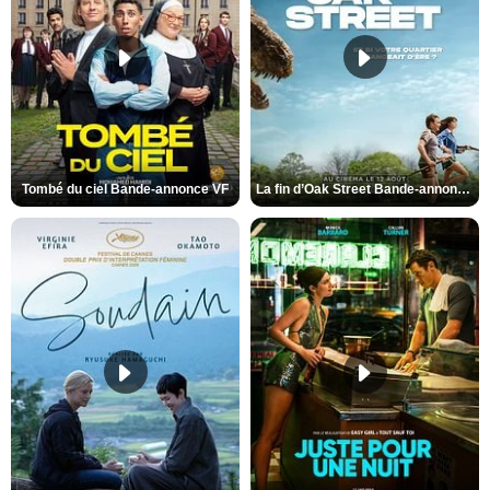
Tombé du ciel Bande-annonce VF
La fin d’Oak Street Bande-annonce VO STFR