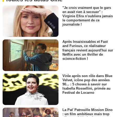
"Je crois vraiment que le gars
en avait rien à secouer" :
Virginie Efira n'oubliera jamais
le comportement de ce
journaliste !
Après Insaisissables et Fast
and Furious, ce réalisateur
français revient aujourd'hui sur
Netflix avec un thriller de
science-fiction !
Virée après son rôle dans Blue
Velvet, icône pop des années
90... : 5 choses à savoir sur
Isabella Rossellini, primée au
Festival de Locarno
La Pat' Patrouille Mission Dino
: un film ambitieux mais trop