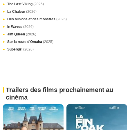
The Last Viking
(2025)
La Chaleur
(2026)
Des Minions et des monstres
(2026)
In Waves
(2026)
Jim Queen
(2026)
Sur la route d'Omaha
(2025)
Supergirl
(2026)
Trailers des films prochainement au
cinéma