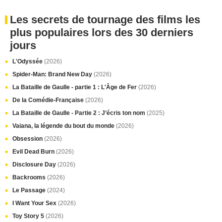
Les secrets de tournage des films les
plus populaires lors des 30 derniers
jours
L'Odyssée
(2026)
Spider-Man: Brand New Day
(2026)
La Bataille de Gaulle - partie 1 : L'Âge de Fer
(2026)
De la Comédie-Française
(2026)
La Bataille de Gaulle - Partie 2 : J’écris ton nom
(2025)
Vaiana, la légende du bout du monde
(2026)
Obsession
(2026)
Evil Dead Burn
(2026)
Disclosure Day
(2026)
Backrooms
(2026)
Le Passage
(2024)
I Want Your Sex
(2026)
Toy Story 5
(2026)