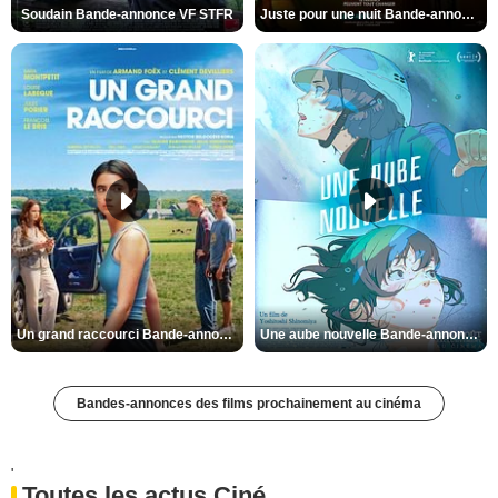
Soudain Bande-annonce VF STFR
Juste pour une nuit Bande-annonce VO STFR
Un grand raccourci Bande-annonce VF
Une aube nouvelle Bande-annonce VO STFR
Bandes-annonces des films prochainement au cinéma
'
Toutes les actus Ciné