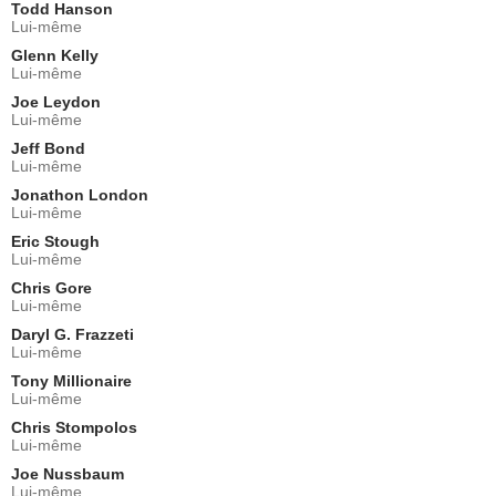
Todd Hanson
Lui-même
Glenn Kelly
Lui-même
Joe Leydon
Lui-même
Jeff Bond
Lui-même
Jonathon London
Lui-même
Eric Stough
Lui-même
Chris Gore
Lui-même
Daryl G. Frazzeti
Lui-même
Tony Millionaire
Lui-même
Chris Stompolos
Lui-même
Joe Nussbaum
Lui-même