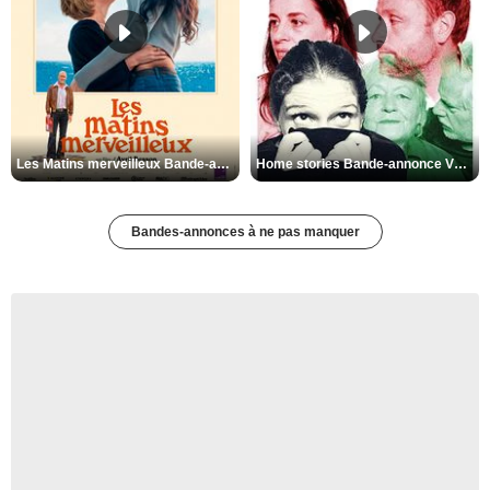
Les Matins merveilleux Bande-annonce VF
Home stories Bande-annonce VO STFR
Bandes-annonces à ne pas manquer