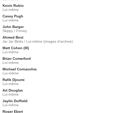
Kevin Rubio
Lui-même
Casey Pugh
Lui-même
John Barger
Skippy / Finney
Ahmed Best
Jar Jar Binks / Lui-même (images d'archive)
Matt Cohen (III)
Lui-même
Brian Comerford
Lui-même
Michael Cornacchia
Lui-même
Rafik Djoumi
Lui-même
Art Douglas
Lui-même
Jaylin Duffield
Lui-même
Roger Ebert