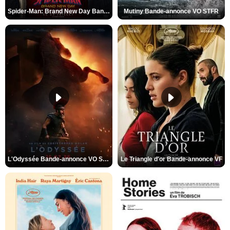
Spider-Man: Brand New Day Bande-annonce VO STFR
Mutiny Bande-annonce VO STFR
L'Odyssée Bande-annonce VO STFR
Le Triangle d'or Bande-annonce VF