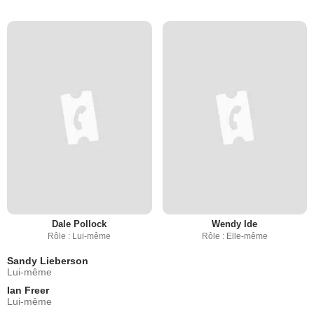
Dale Pollock
Wendy Ide
Rôle : Lui-même
Rôle : Elle-même
Sandy Lieberson
Lui-même
Ian Freer
Lui-même