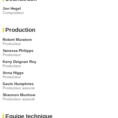
Jon Hegel
Compositeur
Production
Robert Muratore
Producteur
Vanessa Philippe
Producteur
Kerry Deignan Roy
Producteur
Anna Higgs
Producteur
Gavin Humphries
Producteur associé
Shannon Muchow
Producteur associé
Equipe technique