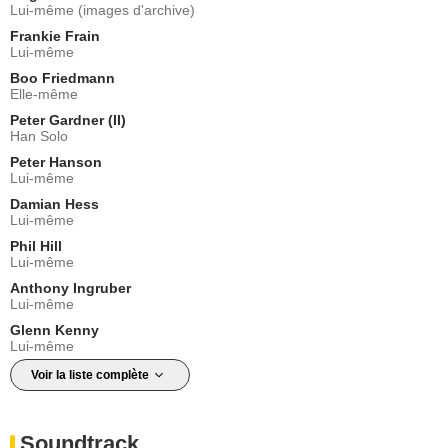
Lui-même (images d'archive)
Frankie Frain
Lui-même
Boo Friedmann
Elle-même
Peter Gardner (II)
Han Solo
Peter Hanson
Lui-même
Damian Hess
Lui-même
Phil Hill
Lui-même
Anthony Ingruber
Lui-même
Glenn Kenny
Lui-même
Voir la liste complète
Soundtrack