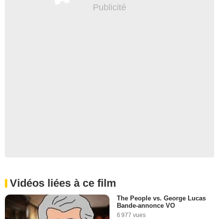
Vidéos liées à ce film
The People vs. George Lucas
Bande-annonce VO
6 977 vues