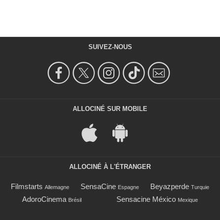
SUIVEZ-NOUS
ALLOCINÉ SUR MOBILE
ALLOCINÉ À L'ÉTRANGER
Filmstarts
SensaCine
Beyazperde
Allemagne
Espagne
Turquie
AdoroCinema
Sensacine México
Brésil
Mexique