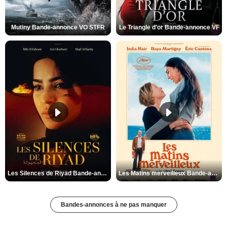
Mutiny Bande-annonce VO STFR
Le Triangle d'or Bande-annonce VF
Les Silences de Riyad Bande-annonce VO STFR
Les Matins merveilleux Bande-annonce VF
Bandes-annonces à ne pas manquer