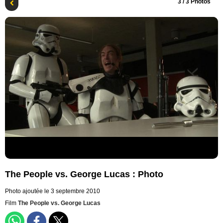
3
/ 3 Photos
The People vs. George Lucas : Photo
Photo ajoutée le 3 septembre 2010
Film
The People vs. George Lucas