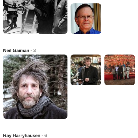
Neil Gaiman
- 3
Ray Harryhausen
- 6